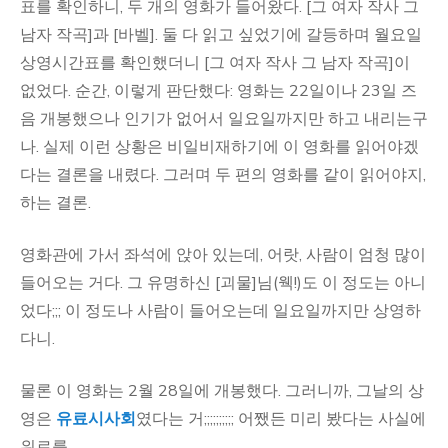
표를 확인하니, 두 개의 영화가 들어왔다. [그 여자 작사 그
남자 작곡]과 [바벨]. 둘 다 읽고 싶었기에 갈등하며 월요일
상영시간표를 확인했더니 [그 여자 작사 그 남자 작곡]이
없었다. 순간, 이렇게 판단했다: 영화는 22일이나 23일 즈
음 개봉했으나 인기가 없어서 일요일까지만 하고 내리는구
나. 실제 이런 상황은 비일비재하기에 이 영화를 읽어야겠
다는 결론을 내렸다. 그러며 두 편의 영화를 같이 읽어야지,
하는 결론.
영화관에 가서 좌석에 앉아 있는데, 어랏, 사람이 엄청 많이
들어오는 거다. 그 유명하신 [괴물]님(웩!)도 이 정도는 아니
었다;;; 이 정도나 사람이 들어오는데 일요일까지만 상영하
다니.
물론 이 영화는 2월 28일에 개봉했다. 그러니까, 그날의 상
영은
유료시사회
였다는 거;;;;;;;;;; 어쨌든 미리 봤다는 사실에
위로를…