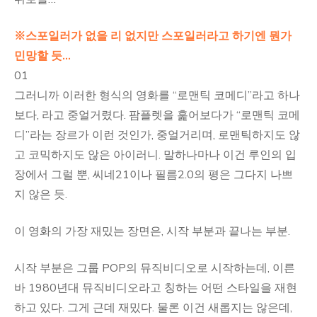
※스포일러가 없을 리 없지만 스포일러라고 하기엔 뭔가
민망할 듯…
01
그러니까 이러한 형식의 영화를 “로맨틱 코메디”라고 하나
보다, 라고 중얼거렸다. 팜플렛을 훑어보다가 “로맨틱 코메
디”라는 장르가 이런 것인가, 중얼거리며, 로맨틱하지도 않
고 코믹하지도 않은 아이러니. 말하나마나 이건 루인의 입
장에서 그럴 뿐, 씨네21이나 필름2.0의 평은 그다지 나쁘
지 않은 듯.
이 영화의 가장 재밌는 장면은, 시작 부분과 끝나는 부분.
시작 부분은 그룹 POP의 뮤직비디오로 시작하는데, 이른
바 1980년대 뮤직비디오라고 칭하는 어떤 스타일을 재현
하고 있다. 그게 근데 재밌다. 물론 이건 새롭지는 않은데,