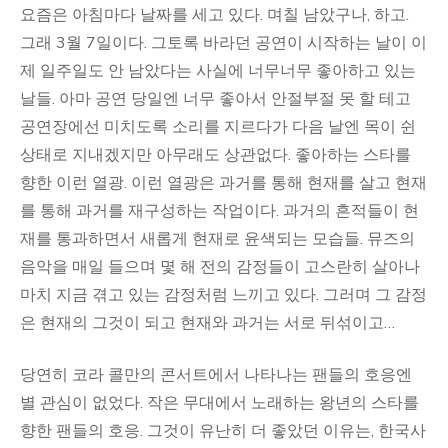
요즘은 아침마다 날짜를 세고 있다. 며칠 남았구나, 하고.
그래 3월 7일이다. 그토록 바라던 공연이 시작하는 날이 이
제 일주일도 안 남았다는 사실에 너무너무 좋아하고 있는
날들. 아마 공연 당일엔 너무 좋아서 안절부절 못 할 테고
공연장에선 미치도록 소리를 지르다가 다음 날엔 목이 쉰
상태로 지내겠지만 아무래도 상관없다. 좋아하는 스타를
향한 이런 열광. 이런 열광은 과거를 통해 현재를 살고 현재
를 통해 과거를 재구성하는 작업이다. 과거의 흔적들이 현
재를 통과하면서 새롭게 현재로 윤색되는 모습들. 뮤즈의
음악을 매일 들으며 몇 해 전의 감정들이 고스란히 살아나
마치 지금 겪고 있는 감정처럼 느끼고 있다. 그러며 그 감정
은 현재의 그것이 되고 현재와 과거는 서로 뒤섞이고…
당연히 코라 콜만의 콘서트에서 나타나는 팬들의 호응엔
별 관심이 없었다. 작은 무대에서 노래하는 왕년의 스타를
향한 팬들의 호응. 그것이 유난히 더 좋았던 이유는, 한국사