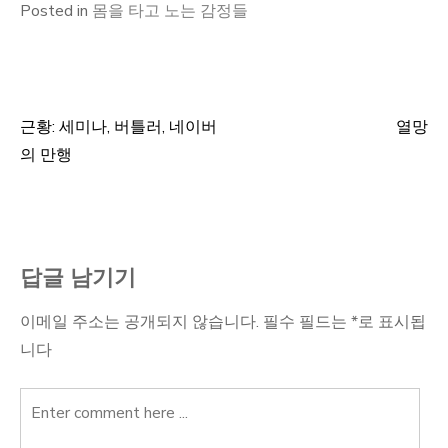
Posted in
몸을 타고 노는 감정들
근황: 세미나, 버틀러, 네이버
열망
글
의 만행
탐
색
답글 남기기
이메일 주소는 공개되지 않습니다.
필수 필드는
*
로 표시됩
니다