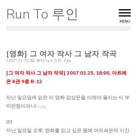
Run To 루인
Skip
to
MENU
content
[영화] 그 여자 작사 그 남자 작곡
Posted
2007-03-02
by
루인/ruin S.M. Pae
on
[그 여자 작사 그 남자 작곡] 2007.02.25. 18:00, 아트레
온 6관 9층 B-12
지난 일요일에 읽은 이 영화 감상문을 이제야 올리는 이 부
지런함이라니! -_-;;;
00
지난 일요일 오후, 영화를 읽고 싶은 몸에 아트레온의 시간