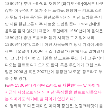
1980년대 후반 스타일의 재현은 [라디오스타]에서도 나오
잖아. 이 뮤직비디오가 주는 느낌들, 뿅뿅하는 키보드 소리
가 두드러지는 음악은, 한편으론 당시의 어떤 느낌을 주지
만 다른 한편으론 아주 새로운 느낌을 준다. 1980년대엔
음악을 듣지 않았기 때문에, 루인에게 1980년대의 음악은
1990년대 중반 즈음부터 듣기 시작한 그 지점에서의
1980년대이다. 그러니 어떤 사람들에겐 당시 기억이 새록
새록 떠오르며 1980년대 스타일을 “재현”했다고 말하겠지
만, 그 당시의 어떤 스타일을 잘 모르는 루인에게 그 뮤직비
디오는 컬트로 다가오기도 한다. 혹은 루인에게 그런 스타
일은 2006년 혹은 2007년에 등장한 ‘새로운’ 장르라고 부
를 수도 있다.
(
물론 1980년대의 어떤 스타일로
재현
했다는 말 자체가,
지금의 시점으로 당시의 어떤 ‘특징’들을 컬트로 만들었다
는 의미기도 하기에, 별 차이가 없긴 하다.
)
이 영화의 또 다른 재미인 마지막 장면은, 엔딩크레딧이 올