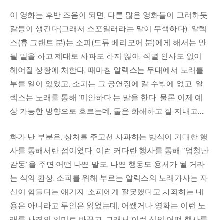
이 영화는 후반 즈음이 되면, 다른 많은 영화들이 그러하듯
갈등이 생긴다(그래서 스포일러라는 말이 무색하다). 알렉
스(휴 그랜트 분)는 소피(드류 베리모어 분)에게 해서는 안
될 말을 하고 제대로 사과도 하지 않아, 작별 인사도 없이
헤어질 상황에 처한다. 때마침 알렉스는 무대에서 노래를
부를 일이 있었고, 소피는 그 공연장에 갈 수밖에 없고, 알
렉스는 노래를 통해 ‘미안하다’는 말을 한다. 물론 이제 예
상 가능한 방향으로 흐르는데, 둘은 화해하고 잘 지내고….
화가 난 부분은, 상처를 주고선 사과하는 방식이 거대한 행
사를 통해서란 점이었다. 이런 커다란 행사를 통해 “엄청난
감동”을 주면 어떤 나쁜 말도, 나쁜 행동도 용서가 될 거라
는 식의 환상. 소피를 위해 부르는 알렉스의 노래가사는 자
신이 힘들다는 얘기지, 소피에게 잘못했다고 사죄하는 내
용은 아니라고 루인은 읽었는데, 어쨌거나 영화는 이런 노
래를 사죄의 의미로 바꾸고, 그래서 이런 식의 어떤 행사를