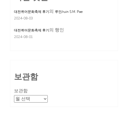
의
대전퀴어문화축제 후기
루인/ruin S.M. Pae
2024-08-03
의
행인
대전퀴어문화축제 후기
2024-08-01
보관함
보관함