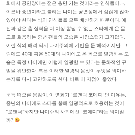
회에서 공연장에는 젊은 층만 가는 것이라는 인식들이나,
이른바 중년이라고 불리는 나이는 공연장에서 점잖게 앉아
있어야 한다는 식의 인식들을 모두 배신하기 때문이다. 예
전과 같은 춤 실력을 더 이상 뽐낼 수 없는 스타에게 온 몸
으로 호응하는 중년 팬들의 모습은 사랑스럽기 그지없다.
이런 식의 해석 역시 나이주의에 기반을 둔 해석이지만, 그
럼에도 40대 혹은 50대의 나이에도 온 몸으로 열광하는 모
습은 특정 나이에만 이렇게 열광할 수 있다는 문화적인 규
범을 위반한다. 혹은 이러한 열광의 몸짓이 무엇을 의미하
는지를 다시 고민하도록 한다. 바로 이 지점이 좋았다.
문득 떠오른 몸앓이. 이 영화가 “로맨틱 코메디”인 이유는,
중년의 나이에도 스타를 향해 열광적으로 호응하는 것이
“로맨틱”하지만 나이주의 사회에선 “코메디”라는 의미일
까?