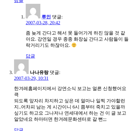
답글
루인
댓글:
2007-03-28, 20:42
좀 늦게 간다고 해서 못 들어가게 하진 않을 것 같
아요. 강연일 경우 종종 화장실 간다고 사람들이 들
락거리기도 하잖아요.
답글
나나유랑
댓글:
2007-03-29, 10:31
한겨레홈페이지에서 강연소식 보고는 얼른 신청했어요
큭
되도록 앞자리 차지하고 싶은 데 얼마나 일찍 가야할런
지..어차피 남는 게 시간이니 6시 쯤부터 죽치고 있을까
싶기도 하고요 그나저나 연세대에서 하는 건 이 글 보고
알았네요 하마터면 한겨레문화센터로 갈 뻔;;;
답글