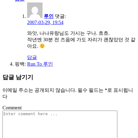
루인
댓글:
2007-03-29, 19:54
와앗, 나나유랑님도 가시는 구나. 흐흐.
작년엔 30분 전 즈음에 가도 자리가 괜찮았던 것 같
아요.
답글
핑백:
Run To 루인
답글 남기기
이메일 주소는 공개되지 않습니다.
필수 필드는
*
로 표시됩니
다
Comment