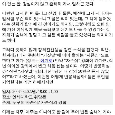
이 없는 한, 망설이지 않고 흔쾌히 가서 일하곤 했다.
이번엔 그저 한 번 들리고 싶었다. 물론, 예전에 그저 지나가는
말처럼 무슨 책이 있느냐고 물은 적이 있는데, 그 책이 들어왔
다는 전화가 왔기에 간 것이기도 하지만, 그렇다해도 오랜 만
에 가선 여유있게 책을 둘러보고 얘기도 나눌 수 있었다는 것
자체가 숨책에 정말 가고 싶은 바람을 품고 있었다는 의미이기
도 하다.
그러다 뜻하지 않게 정희진선생님 강연 소식을 접했다. 작년,
한겨레21에서 주최한 “거짓말”에 이어 올해는 “자존심”으로
한다고 한다. (정보는
여기로
) 만약 “자존심” 강좌에 간다면, 작
년 여이연 강좌에서 뵙고 처음 뵙는 셈이다. 어떻게 반응하실
까? 작년 “거짓말” 강좌에선 “당신 내 강의 50번은 듣지 않았
어?”라고 하셨는데, 이번엔 어떻게 반응하실까? 물론 루인을
기억한다는 가정 하에서지만.
일시: 2007.04.02.월. 19:00-21:00
장소: 연세대학교 위당관
주제: 누구의 자존심? 자존심의 경합
이제는 자주, 매주는 아니어도 한 달에 두어 번은 숨책에 가야