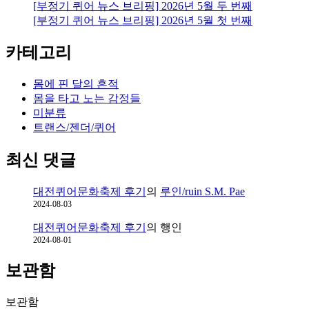
[부정기 퀴어 뉴스 브리핑] 2026년 5월 두 번째
[부정기 퀴어 뉴스 브리핑] 2026년 5월 첫 번째
카테고리
몸에 핀 달의 흔적
몸을 타고 노는 감정들
미분류
트랜스/젠더/퀴어
최신 댓글
대전퀴어문화축제 후기
의
루인/ruin S.M. Pae
2024-08-03
대전퀴어문화축제 후기
의
행인
2024-08-01
보관함
보관함