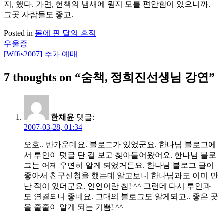
지, 했다. 가면, 헌책의 냄새에 뭔지 모를 편안함이 있으니까.
그곳 사람들도 좋고.
Posted in
몸에 핀 달의 흔적
우울증
글
[Wffis2007] 추가 예매
탐
7 thoughts on “
숨책, 정희진선생님 강연
”
색
한채윤
댓글:
2007-03-28, 01:34
오호.. 반가운데요. 블로그가 있었군요. 한나님 블로그에
서 루인이 덧글 단 걸 보고 찾아들어왔어요. 한나님 블로
그는 어제 우연히 알게 되었거든요. 한나님 블로그 글이
좋아서 친구신청을 했는데 알고보니 한나님과도 이미 만
난 적이 있더군요. 인연이란 참! ^^ 그런데 다시 루인과
도 연결되니 좋네요. 그대의 블로그도 알게되고.. 좋은 곳
을 줄줄이 알게 되는 기쁨! ^^