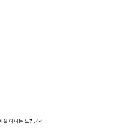
실 다니는 느낌. ^-^