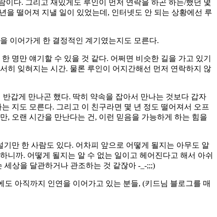
람이다. 그리고 재밌게도 루인이 먼저 연락을 하곤 하는/했던 몇
 년을 떨어져 지낼 일이 있었는데, 인터넷도 안 되는 상황에선 루
인연을 이어가게 한 결정적인 계기였는지도 모른다.
한 명만 얘기할 수 있을 것 같다. 어쩌면 비슷한 길을 가고 있기
서히 잊혀지는 시간. 물론 루인이 어지간해선 먼저 연락하지 않
면 반갑게 만나곤 했다. 딱히 약속을 잡아서 만나는 것보다 갑자
하는 지도 모른다. 그리고 이 친구라면 몇 년 정도 떨어져서 오프
만, 오랜 시간을 만난다는 건, 이런 믿음을 가능하게 하는 힘을
설기만 한 사람도 있다. 어차피 앞으로 어떻게 될지는 아무도 알
니까. 어떻게 될지는 알 수 없는 일이고 헤어진다고 해서 아쉬
 세상을 달관하거나 관조하는 것 같잖아 -_-;;;)
중에도 아직까지 인연을 이어가고 있는 분들, (키드님 블로그를 매