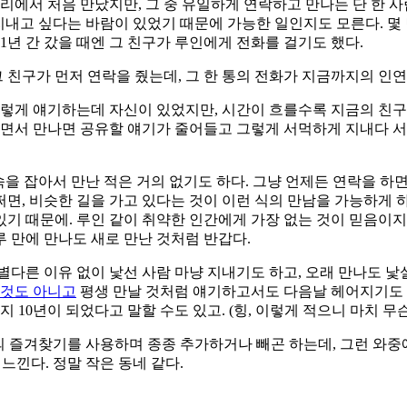
리에서 처음 만났지만, 그 중 유일하게 연락하고 만나는 단 한 사
로 지내고 싶다는 바람이 있었기 때문에 가능한 일인지도 모른다. 몇
1년 간 갔을 때엔 그 친구가 루인에게 전화를 걸기도 했다.
그 친구가 먼저 연락을 줬는데, 그 한 통의 전화가 지금까지의 
 이렇게 얘기하는데 자신이 있었지만, 시간이 흐를수록 지금의 친구 
하면서 만나면 공유할 얘기가 줄어들고 그렇게 서먹하게 지내다 서
속을 잡아서 만난 적은 거의 없기도 하다. 그냥 언제든 연락을 하
쩌면, 비슷한 길을 가고 있다는 것이 이런 식의 만남을 가능하게 
 있기 때문에. 루인 같이 취약한 인간에게 가장 없는 것이 믿음이지
루 만에 만나도 새로 만난 것처럼 반갑다.
다른 이유 없이 낯선 사람 마냥 지내기도 하고, 오래 만나도 낯
 것도 아니고
평생 만날 것처럼 얘기하고서도 다음날 헤어지기도 하
지 10년이 되었다고 말할 수도 있고. (힝, 이렇게 적으니 마치 무슨
루인]의 즐겨찾기를 사용하며 종종 추가하거나 빼곤 하는데, 그런 와
느낀다. 정말 작은 동네 같다.