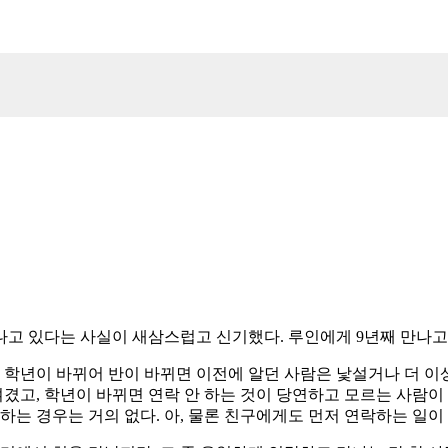
만나고 있다는 사실이 새삼스럽고 신기했다. 루인에게 9년째 만나고
 학년이 바뀌어 반이 바뀌면 이전에 알던 사람은 낯설거나 더 이상
여겼고, 학년이 바뀌면 연락 안 하는 것이 당연하고 모르는 사람이
 경우는 거의 없다. 아, 물론 친구에게도 먼저 연락하는 일이 거의 없