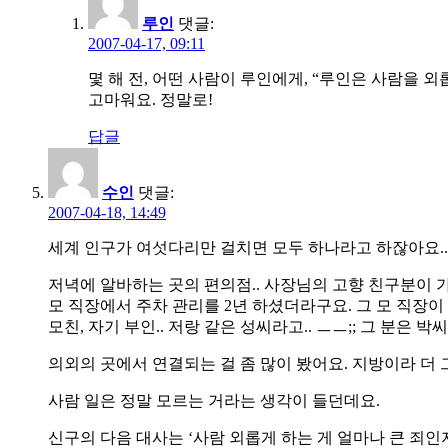
루인
댓글:
2007-04-17, 09:11
몇 해 전, 어떤 사람이 루인에게, “루인은 사람을 외
고마워요. 정말로!
답글
수인
댓글:
2007-04-18, 14:49
세계 인구가 여섯다리만 걸치면 모두 하나라고 하잖아요..
저녁에 알바하는 곳의 편의점.. 사장님의 고향 친구분이 가
모 직장에서 주차 관리를 2년 하셨더라구요. 그 모 직장이
모친, 자기 부인.. 저랑 같은 성씨라고.. ㅡㅡ;; 그 분
의외의 곳에서 연결되는 걸 좀 많이 봤어요. 지방이라 더
사람 일은 정말 모르는 거라는 생각이 들던데요.
신구의 다음 대사는 ‘사람 외롭게 하는 게 얼마나 큰 죄인