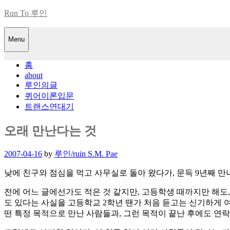
Skip
Run To 루인
to
content
Menu
홈
about
루인의글
퀴어이론입문
트랜스연대기
오래 만난다는 것
Posted
2007-04-16
by
루인/ruin S.M. Pae
on
낮에 친구와 점심을 먹고 사무실로 돌아 왔다가, 문득 9년째 
전에 어느 글에선가도 적은 것 같지만, 고등학생 때까지만 해도,
도 있다는 사실을 고등학교 2학년 땐가 처음 듣고는 신기하게 
떤 특정 목적으로 만난 사람들과, 그런 목적이 끝난 후에도 연락하는