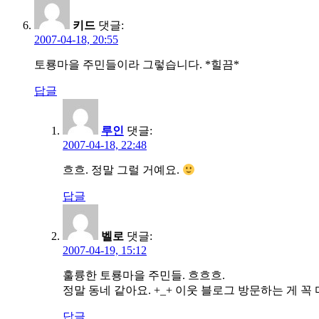
키드
댓글:
2007-04-18, 20:55
토룡마을 주민들이라 그렇습니다. *힐끔*
답글
루인
댓글:
2007-04-18, 22:48
흐흐. 정말 그럴 거예요.
답글
벨로
댓글:
2007-04-19, 15:12
훌륭한 토룡마을 주민들. 흐흐흐.
정말 동네 같아요. +_+ 이웃 블로그 방문하는 게 꼭 마
답글