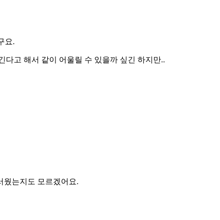
구요.
긴다고 해서 같이 어울릴 수 있을까 싶긴 하지만..
무서웠는지도 모르겠어요.