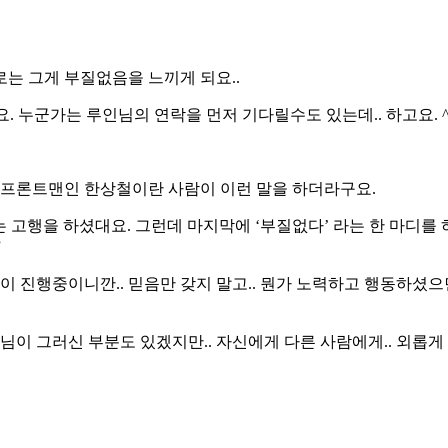
는 그게 부질없음을 느끼게 되요..
. 누군가는 루인님의 연락을 먼저 기다릴수도 있는데.. 하고요. ^
 프론트맨인 한상철이란 사람이 이런 말을 하더라구요.
않는 고행을 하셨대요. 그런데 마지막에 ‘부질없다’ 라는 한 마디를
”
이 진행중이니깐.. 믿음만 갖지 말고.. 뭔가 노력하고 행동하셨으
이 그러신 부분도 있겠지만.. 자신에게 다른 사람에게.. 외롭게 