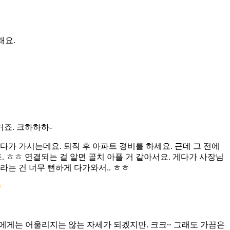
래요.
죠. 크하하하-
다가 가시는데요. 퇴직 후 아파트 경비를 하세요. 근데 그 전에
. ㅎㅎ 연결되는 걸 알면 골치 아플 거 같아서요. 게다가 사장님
거라는 건 너무 뻔하게 다가와서.. ㅎㅎ
인님에게는 어울리지는 않는 자세가 되겠지만. 크크~ 그래도 가끔은