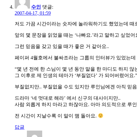
수인
댓글:
2007-04-17, 01:59
저도 가끔 시간이라는 숫자에 놀라워하기도 했었는데 때로
앞의 몇 문장을 읽었을 때는 ‘나빠요.’라고 말하고 싶었어요
그런 믿음을 갖고 있을 때가 좋은 거 같아요..
페이퍼 4월호에서 불싸조라는 그룹의 인터뷰가 있었는데
“몇 년 전에 한 스님이 몇 년 동안 말을 한 마디도 하지 
그 이후로 제 인생의 테마가 ‘부질없다’ 가 되어버렸어요.
부질없지만.. 부질없을 수도 있지만 루인님에겐 아직 믿음
드라마 ‘네 멋대로 해라’ 에서 신구의 대사이지만..
사람 외롭게 하지 마라고 하잖아요. 아마 의도적으로 루인님
전 시간이 지날수록 이 말이 맴 돌아요.
답글