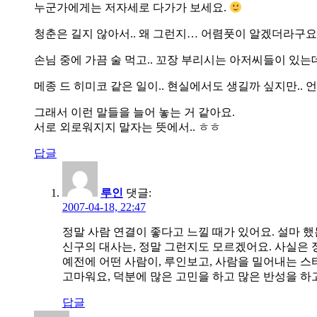
누군가에게는 저자세로 다가가 보세요.
청춘은 길지 않아서.. 왜 그런지… 어렴풋이 알겠더라구요
손님 중에 가끔 술 먹고.. 꼬장 부리시는 아저씨들이 있는
메종 드 히미코 같은 일이.. 현실에서도 생길까 싶지만.. 
그래서 이런 말들을 늘어 놓는 거 같아요.
서로 외로워지지 말자는 뜻에서.. ㅎㅎ
답글
루인
댓글:
2007-04-18, 22:47
정말 사람 연결이 좋다고 느낄 때가 있어요. 설마 했
신구의 대사는, 정말 그런지도 모르겠어요. 사실은
예전에 어떤 사람이, 루인보고, 사람을 밀어내는 스
고마워요, 덕분에 많은 고민을 하고 많은 반성을 하고
답글