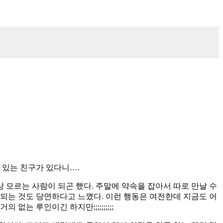
 있는 친구가 있다니….
 모르는 사람이 되곤 했다. 주말에 약속을 잡아서 따로 만날 수
 되는 것도 당연하다고 느꼈다. 이런 행동은 여전한데 지금도 어
는 루인이긴 하지만;;;;;;;;;;