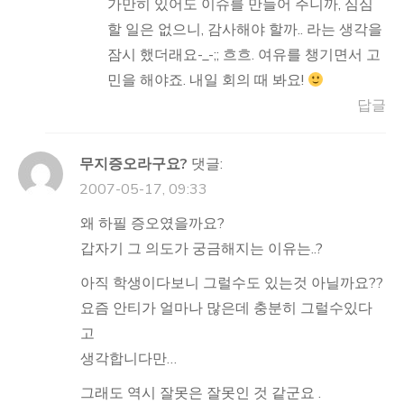
가만히 있어도 이슈를 만들어 주니까, 심심
할 일은 없으니, 감사해야 할까.. 라는 생각을
잠시 했더래요-_-;; 흐흐. 여유를 챙기면서 고
민을 해야죠. 내일 회의 때 봐요!
답글
무지증오라구요?
댓글:
2007-05-17, 09:33
왜 하필 증오였을까요?
갑자기 그 의도가 궁금해지는 이유는..?
아직 학생이다보니 그럴수도 있는것 아닐까요??
요즘 안티가 얼마나 많은데 충분히 그럴수있다
고
생각합니다만…
그래도 역시 잘못은 잘못인 것 같군요 .