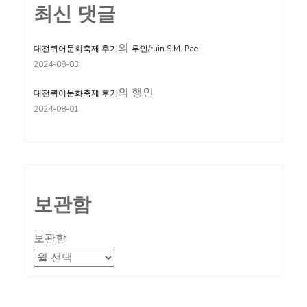
최신 댓글
의
대전퀴어문화축제 후기
루인/ruin S.M. Pae
2024-08-03
의
행인
대전퀴어문화축제 후기
2024-08-01
보관함
보관함