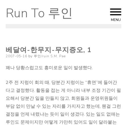
Run To 루인
Skip
to
MENU
content
베달여-한무지-무지증오, 1
Posted
2007-05-16
by
루인/ruin S.M. Pae
on
꽤나 당황스럽고도 흥미로운 일이 발생했다.
2주 전 지렁이 회의 때, 당분간 지렁이는 “휴면”에 들어간
다고 결정했다. 활동을 접는 게 아니라 내부 조정 기간이 필
요해서 당분간 일을 만들지 않고, 회원들과 운영위원들이
부담 없이 만날 수 있는 자리를 가지자고 했는데, 웬걸 그런
결정을 언제 내렸냐는 듯이 일이 생겼다. 있는 일도 없애는
루인도 문제이지만 어떻게 가만히 있어도 일이 달라붙는