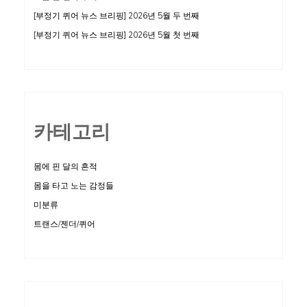
[부정기 퀴어 뉴스 브리핑] 2026년 5월 두 번째
[부정기 퀴어 뉴스 브리핑] 2026년 5월 첫 번째
카테고리
몸에 핀 달의 흔적
몸을 타고 노는 감정들
미분류
트랜스/젠더/퀴어