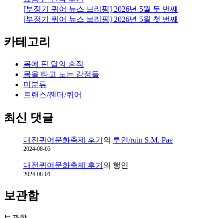
[부정기 퀴어 뉴스 브리핑] 2026년 5월 두 번째
[부정기 퀴어 뉴스 브리핑] 2026년 5월 첫 번째
카테고리
몸에 핀 달의 흔적
몸을 타고 노는 감정들
미분류
트랜스/젠더/퀴어
최신 댓글
대전퀴어문화축제 후기
의
루인/ruin S.M. Pae
2024-08-03
대전퀴어문화축제 후기
의
행인
2024-08-01
보관함
보관함