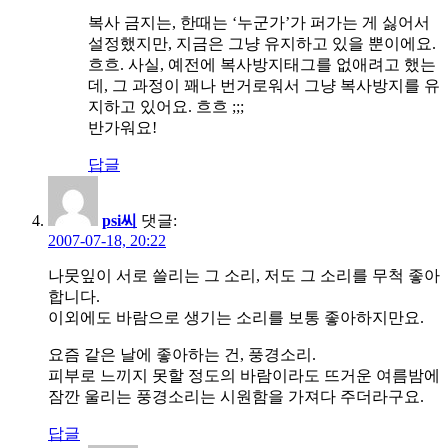
복사 금지는, 한때는 ‘누군가’가 퍼가는 게 싫어서
설정했지만, 지금은 그냥 유지하고 있을 뿐이에요.
흐흐. 사실, 예전에 복사방지태그를 없애려고 했는
데, 그 과정이 꽤나 번거로워서 그냥 복사방지를 유
지하고 있어요. 흐흐 ;;;
반가워요!
답글
psi씨
댓글:
2007-07-18, 20:22
나뭇잎이 서로 쓸리는 그 소리, 저도 그 소리를 무척 좋아
합니다.
이외에도 바람으로 생기는 소리를 보통 좋아하지만요.
요즘 같은 날에 좋아하는 건, 풍경소리.
피부로 느끼지 못할 정도의 바람이라도 뜨거운 여름밤에
잠깐 울리는 풍경소리는 시원함을 가져다 주더라구요.
답글