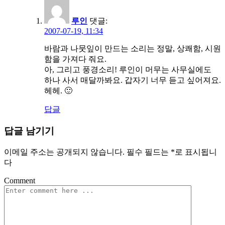
루인
댓글:
2007-07-19, 11:34
바람과 나뭇잎이 만드는 소리는 정말, 상쾌함, 시원
함을 가져다 줘요.
아, 그리고 풍경소리! 루인이 머무는 사무실에도
하나 사서 매달까봐요. 갑자기 너무 듣고 싶어져요.
헤헤. 🙂
답글
답글 남기기
이메일 주소는 공개되지 않습니다.
필수 필드는
*
로 표시됩니
다
Comment