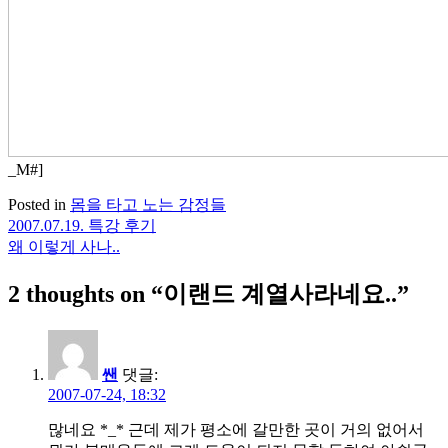
_M#]
Posted in
몸을 타고 노는 감정들
2007.07.19. 특강 후기
글
왜 이렇게 사나..
탐
2 thoughts on “
이랜드 계열사라네요..
”
색
쌘
댓글:
2007-07-24, 18:32
많네요 *_* 근데 제가 평소에 갈만한 곳이 거의 없어서