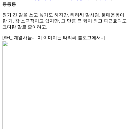
등등등
뭔가 긴 말을 쓰고 싶기도 하지만, 타리씨 말처럼, 불매운동이
란 거, 참 소극적이고 쉽지만, 그 만큼 큰 힘이 되고 파급효과도
크다란 말로 줄이려고.
[#M_ 계열사들.. | 이 이미지는 타리씨 블로그에서.. |