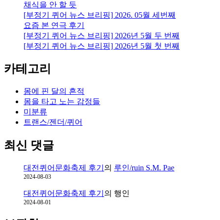
채식을 안 할 듯
[부정기 퀴어 뉴스 브리핑] 2026. 05월 세번째
요즘 본 연극 후기
[부정기 퀴어 뉴스 브리핑] 2026년 5월 두 번째
[부정기 퀴어 뉴스 브리핑] 2026년 5월 첫 번째
카테고리
몸에 핀 달의 흔적
몸을 타고 노는 감정들
미분류
트랜스/젠더/퀴어
최신 댓글
대전퀴어문화축제 후기
의
루인/ruin S.M. Pae
2024-08-03
대전퀴어문화축제 후기
의
행인
2024-08-01