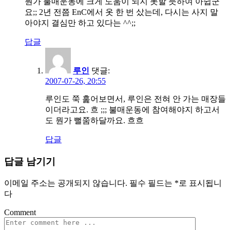
뭔가 불매운동에 크게 도움이 되지 못할 듯하여 아쉽군
요;; 2년 전쯤 EnC에서 옷 한 번 샀는데, 다시는 사지 말
아야지 결심만 하고 있다는 ^^;;
답글
루인
댓글:
2007-07-26, 20:55
루인도 쭉 훑어보면서, 루인은 전혀 안 가는 매장들
이더라고요. 흐 ;;; 불매운동에 참여해야지 하고서
도 뭔가 뻘쭘하달까요. 흐흐
답글
답글 남기기
이메일 주소는 공개되지 않습니다.
필수 필드는
*
로 표시됩니
다
Comment