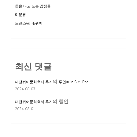
몸을 타고 노는 감정들
미분류
트랜스/젠더/퀴어
최신 댓글
의
대전퀴어문화축제 후기
루인/ruin S.M. Pae
2024-08-03
의
행인
대전퀴어문화축제 후기
2024-08-01