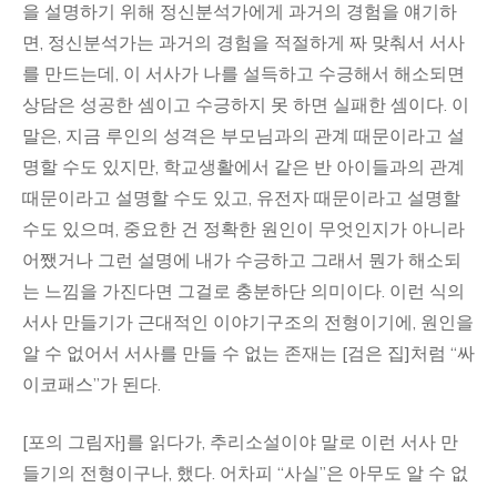
을 설명하기 위해 정신분석가에게 과거의 경험을 얘기하
면, 정신분석가는 과거의 경험을 적절하게 짜 맞춰서 서사
를 만드는데, 이 서사가 나를 설득하고 수긍해서 해소되면
상담은 성공한 셈이고 수긍하지 못 하면 실패한 셈이다. 이
말은, 지금 루인의 성격은 부모님과의 관계 때문이라고 설
명할 수도 있지만, 학교생활에서 같은 반 아이들과의 관계
때문이라고 설명할 수도 있고, 유전자 때문이라고 설명할
수도 있으며, 중요한 건 정확한 원인이 무엇인지가 아니라
어쨌거나 그런 설명에 내가 수긍하고 그래서 뭔가 해소되
는 느낌을 가진다면 그걸로 충분하단 의미이다. 이런 식의
서사 만들기가 근대적인 이야기구조의 전형이기에, 원인을
알 수 없어서 서사를 만들 수 없는 존재는 [검은 집]처럼 “싸
이코패스”가 된다.
[포의 그림자]를 읽다가, 추리소설이야 말로 이런 서사 만
들기의 전형이구나, 했다. 어차피 “사실”은 아무도 알 수 없