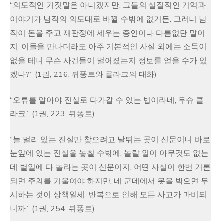
“의도적인 거짓말은 아니겠지만, 그들의 실질적인 기억과
이야기가 남작의 의도대로 바뀔 수밖에 없거든. 그러니 남
작이 돈을 주고 재판정에 세우는 증인이나 다름없단 말이
지. 이들을 만나더라도 아주 기본적인 사실 외에는 소득이
없을 테니 무슨 사건들이 벌어졌는지 정보를 얻을 수가 있
겠나?” (1권, 216, 뒤퐁트와 클라크의 대화)
“오류를 알아야 진실로 다가갈 수 있는 법이라네, 무슈 클
라크.” (1권, 223, 뒤퐁트)
“늘 멀리 있는 진실만 찾으려고 날뛰는 곳이 신문이니 바로
눈앞에 있는 진실을 놓칠 수밖에. 놀랄 일이 아무것도 없는
데 별일에 다 놀라는 곳이 신문이지. 어떤 사실이 한번 거론
되면 주의를 기울여야 하지만, 네 군데에서 못을 박으면 무
시하는 것이 상책일세. 반복으로 인해 모든 사고가 마비되
니까.” (1권, 254, 뒤퐁트)