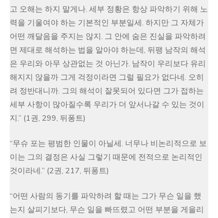
고 오해는 하지 말게나. 세부 정황은 항상 파악하기 위해 노
력을 기울여야 하는 기본적인 부분일세. 하지만 그 자체가
어떤 깨달음을 주지는 않지. 그 안에 숨은 진실을 파악하려
면 제대로 해석하는 법을 알아야 하는데, 뒤팽 남작의 해석
은 우리와 아무 상관없는 것 아닌가. 남작이 우리보다 유리
해지지 않을까 그게 걱정이라면 그럴 필요가 없다네. 오히
려 정반대니까. 그의 해석이 잘못되어 있다면 그가 접하는
세부 사항이 많아질수록 우리가 더 앞서나갈 수 있는 것이
지.” (1권, 299, 뒤퐁트)
“무슈 포는 평범한 인물이 아닐세. 너무나 비논리적으로 보
이는 그의 결정은 사실 그렇기 때문에 전적으로 논리적인
것이라네.” (2권, 217, 뒤퐁트)
“어떤 사람의 동기를 파악하려 할 때는 그가 무슨 일을 했
는지 살피기보다, 무슨 일을 빠뜨렸고 어떤 부분을 게을리