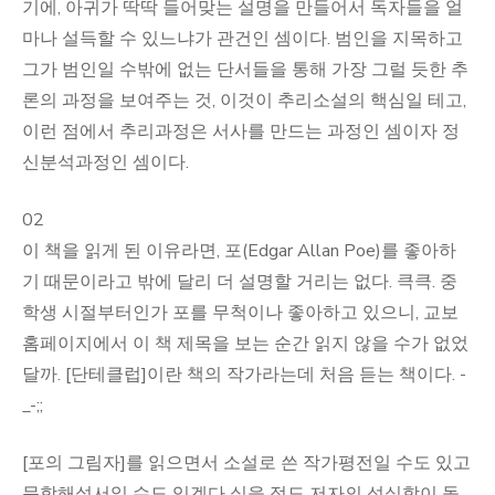
기에, 아귀가 딱딱 들어맞는 설명을 만들어서 독자들을 얼
마나 설득할 수 있느냐가 관건인 셈이다. 범인을 지목하고
그가 범인일 수밖에 없는 단서들을 통해 가장 그럴 듯한 추
론의 과정을 보여주는 것, 이것이 추리소설의 핵심일 테고,
이런 점에서 추리과정은 서사를 만드는 과정인 셈이자 정
신분석과정인 셈이다.
02
이 책을 읽게 된 이유라면, 포(Edgar Allan Poe)를 좋아하
기 때문이라고 밖에 달리 더 설명할 거리는 없다. 큭큭. 중
학생 시절부터인가 포를 무척이나 좋아하고 있으니, 교보
홈페이지에서 이 책 제목을 보는 순간 읽지 않을 수가 없었
달까. [단테클럽]이란 책의 작가라는데 처음 듣는 책이다. -
_-;;
[포의 그림자]를 읽으면서 소설로 쓴 작가평전일 수도 있고
문학해설서일 수도 있겠다 싶을 정도 저자의 성실함이 돋