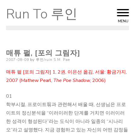
Run To 루인
Skip
to
MENU
content
매튜 펄, [포의 그림자]
Posted
2007-08-09
by
루인/ruin S.M. Pae
on
매튜 펄 [포의 그림자] 1, 2권, 이은선 옮김, 서울: 황금가지,
2007 (Mathew Pearl,
The Poe Shadow
, 2006)
01
학부시절, 프로이트翁과 관련해서 배울 때, 선생님은 프로
이트의 정신분석을 “이러이러한 단계를 거치면 이러이러
한 성격이 형성된다”라는 도식이 아니라 일종의 “시나리
오”라고 설명했다. 지금 경험하고 있는 자신의 어떤 감정들