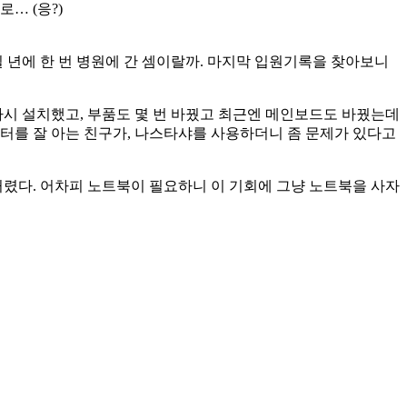
… (응?)
일 년에 한 번 병원에 간 셈이랄까. 마지막 입원기록을 찾아보니
 다시 설치했고, 부품도 몇 번 바꿨고 최근엔 메인보드도 바꿨는데
터를 잘 아는 친구가, 나스타샤를 사용하더니 좀 문제가 있다고
거렸다. 어차피 노트북이 필요하니 이 기회에 그냥 노트북을 사자