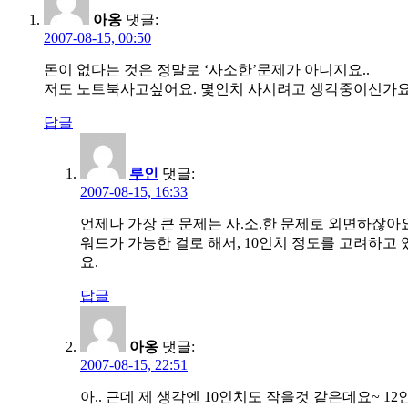
아옹
댓글:
2007-08-15, 00:50
돈이 없다는 것은 정말로 ‘사소한’문제가 아니지요..
저도 노트북사고싶어요. 몇인치 사시려고 생각중이신가
답글
루인
댓글:
2007-08-15, 16:33
언제나 가장 큰 문제는 사.소.한 문제로 외면하잖아요. 흐
워드가 가능한 걸로 해서, 10인치 정도를 고려하고 
요.
답글
아옹
댓글:
2007-08-15, 22:51
아.. 근데 제 생각엔 10인치도 작을것 같은데요~ 