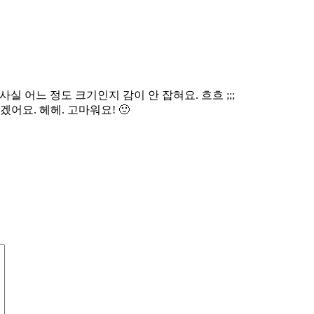
실 어느 정도 크기인지 감이 안 잡혀요. 흐흐 ;;;
어요. 헤헤. 고마워요! 🙂