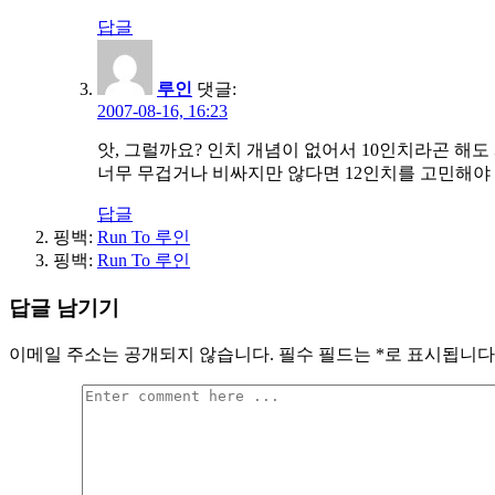
답글
루인
댓글:
2007-08-16, 16:23
앗, 그럴까요? 인치 개념이 없어서 10인치라곤 해도 사
너무 무겁거나 비싸지만 않다면 12인치를 고민해야 겠
답글
핑백:
Run To 루인
핑백:
Run To 루인
답글 남기기
이메일 주소는 공개되지 않습니다.
필수 필드는
*
로 표시됩니다