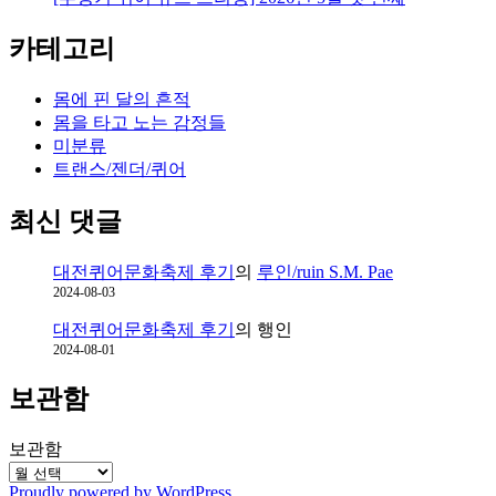
카테고리
몸에 핀 달의 흔적
몸을 타고 노는 감정들
미분류
트랜스/젠더/퀴어
최신 댓글
대전퀴어문화축제 후기
의
루인/ruin S.M. Pae
2024-08-03
대전퀴어문화축제 후기
의
행인
2024-08-01
보관함
보관함
Proudly powered by WordPress