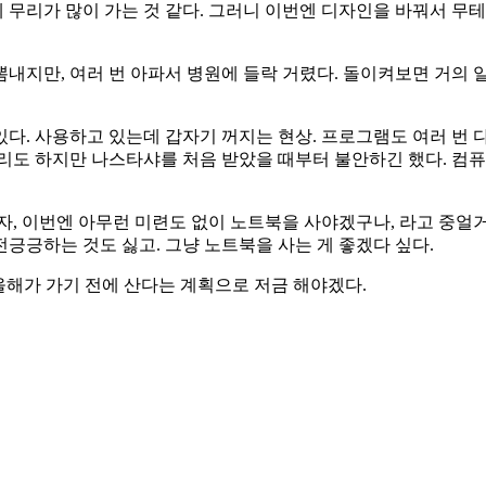
 무리가 많이 가는 것 같다. 그러니 이번엔 디자인을 바꿔서 무테로
 뽐내지만, 여러 번 아파서 병원에 들락 거렸다. 돌이켜보면 거의 
 있다. 사용하고 있는데 갑자기 꺼지는 현상. 프로그램도 여러 번
리도 하지만 나스타샤를 처음 받았을 때부터 불안하긴 했다. 컴퓨
자, 이번엔 아무런 미련도 없이 노트북을 사야겠구나, 라고 중얼
전긍긍하는 것도 싫고. 그냥 노트북을 사는 게 좋겠다 싶다.
, 올해가 가기 전에 산다는 계획으로 저금 해야겠다.