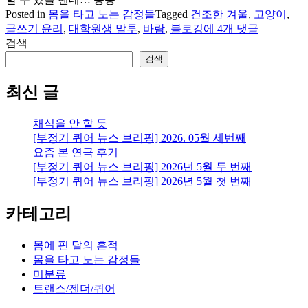
Posted in
몸을 타고 노는 감정들
Tagged
건조한 겨울
,
고양이
,
잡
글쓰기 윤리
,
대학원생 말투
,
바람
,
블로깅
에 4개 댓글
담
검색
검색
최신 글
채식을 안 할 듯
[부정기 퀴어 뉴스 브리핑] 2026. 05월 세번째
요즘 본 연극 후기
[부정기 퀴어 뉴스 브리핑] 2026년 5월 두 번째
[부정기 퀴어 뉴스 브리핑] 2026년 5월 첫 번째
카테고리
몸에 핀 달의 흔적
몸을 타고 노는 감정들
미분류
트랜스/젠더/퀴어