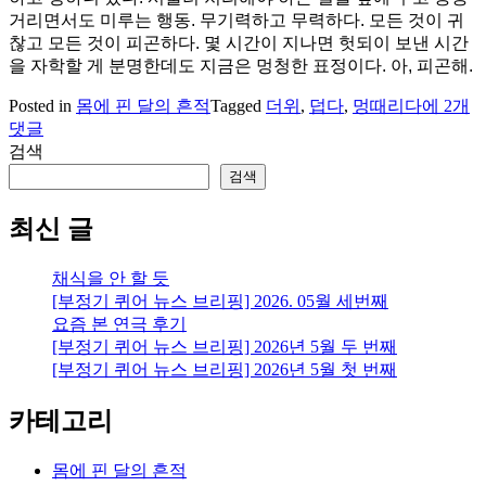
거리면서도 미루는 행동. 무기력하고 무력하다. 모든 것이 귀
찮고 모든 것이 피곤하다. 몇 시간이 지나면 헛되이 보낸 시간
을 자학할 게 분명한데도 지금은 멍청한 표정이다. 아, 피곤해.
쫑
Posted in
몸에 핀 달의 흔적
Tagged
더위
,
덥다
,
멍때리다
에 2개
알
댓글
쫑
검색
알
검색
최신 글
채식을 안 할 듯
[부정기 퀴어 뉴스 브리핑] 2026. 05월 세번째
요즘 본 연극 후기
[부정기 퀴어 뉴스 브리핑] 2026년 5월 두 번째
[부정기 퀴어 뉴스 브리핑] 2026년 5월 첫 번째
카테고리
몸에 핀 달의 흔적