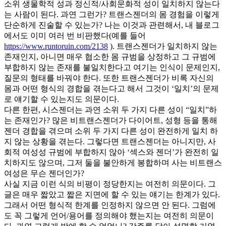
소위 생물학적 성과 정신적/사회문화적 성이 일치하지 않는다
는 사람이 된다. 과연 그런가? 트랜스젠더의 몸 경험을 이렇게
단순하게 진술할 수 있는가? 나는 이것과 관련해서, 내 블로그
에서도 이미 여러 번 비판했다(예를 들어
https://www.runtoruin.com/2138
). 트랜스젠더가 일치하지 않는
존재인지, 아니면 매우 협소한 몸 규범을 상정하고 그 규범에
부합하지 않는 존재를 불일치한다고 여기는 인식이 문제인지,
질문의 형태를 바꿔야 한다. 또한 트랜스젠더가 비록 자신의
몸과 어떤 형식의 경합을 겪는다고 해서 그것이 ‘일치’의 문제
로 얘기할 수 있는지도 의문이다.
다른 한편, 시스젠더는 과연 소위 두 가지 다른 성이 “일치”하
는 존재인가? 많은 비트랜스젠더가 다이어트, 성형 등을 통해
젠더 경합을 겪으며 소위 두 가지 다른 성이 완전하게 일치 하
지 않는 상황을 겪는다. 그렇다면 트랜스젠더는 아니지만, 사
회적 여성성 규범에 부합하지 않아 ‘섹스와 젠더’가 완전히 일
치하지도 않으며, 그저 둘을 불안하게 봉합하며 사는 비트랜스
여성은 무슨 젠더인가?
사실 지금 이런 식의 비평이 정당한지는 여전히 의문이다. 그
글은 매우 짧았고 짧은 지면에 할 수 있는 얘기는 한계가 있다.
그래서 어떤 형식적 한계를 인정하지 않으면 안 된다. 그럼에
도 꼭 그렇게 언어/용어를 정의해야 했는지는 여전히 의문이