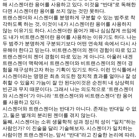
해 시스젠더란 용어를 사용하고 있다. 이것을 “반대”로 독해한
다면 시스젠더란 용어를 쓰지 않는 것만 못하다.
트랜스젠더와 시스젠더를 분명하게 구분할 수 있는 범주로 착
각하도록 하는 것, 이것이 내가 시스젠더란 용어를 사용하지
않는 이유기도 하다. 시스젠더란 용어가 꽤나 심심찮게 쓰임에
도 내가 비트랜스젠더란 용어를 사용하는 이유기도 하다. 나는
두 범주가 분명하게 구분되기보다 어떤 연속체 속에서 다시 사
유해야 한다고 믿는다. 비트랜스젠더의 젠더 경험이 따로 있고
트랜스젠더의 젠더 경험이 따로 있는 게 아니다. 아울러 내겐
트랜스젠더 맥락에서 트랜스젠더와 비트랜스젠더의 젠더 경
험을 재구성하고자 하는 기획이 있기도 하다. 이런 인식틀에서
시스젠더라는 명명은 최초 의도한 정치적 효과를 얼마나 잘 성
취할 수 있을지 가늠이 잘 안 된다(이것은 순전히 내 상상력의
빈곤과 무지 때문이다). 그래서 나는 의도적으로 ‘트랜스젠더
와 시스젠더’가 아니라 ‘트랜스젠더와 비트랜스젠더’란 용어
를 사용하고 있다.
시스젠더와 트랜스젠더는 반대가 아니다. 존재는 반대일 수 없
고, 둘은 별개의 분리된 젠더를 겪지 않는다.
둘째, 시스젠더는 소위 생물학적 성과 정신적 성이 “일치”하는
사람인가? 이 진술을 달리 기술해보자. 시스젠더가 일치하는
사람이면 트랜스젠더는, 앞서 “반대”라고 진술한 논리에 따라,