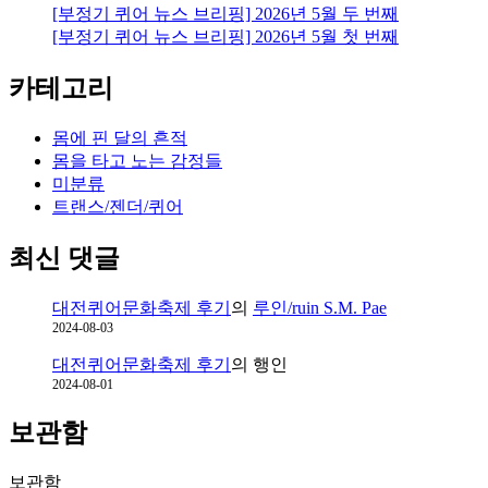
[부정기 퀴어 뉴스 브리핑] 2026년 5월 두 번째
[부정기 퀴어 뉴스 브리핑] 2026년 5월 첫 번째
카테고리
몸에 핀 달의 흔적
몸을 타고 노는 감정들
미분류
트랜스/젠더/퀴어
최신 댓글
대전퀴어문화축제 후기
의
루인/ruin S.M. Pae
2024-08-03
대전퀴어문화축제 후기
의
행인
2024-08-01
보관함
보관함