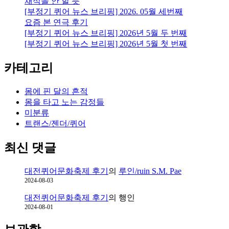
채식을 안 할 듯
락
[부정기 퀴어 뉴스 브리핑] 2026. 05월 세번째
화:
요즘 본 연극 후기
Lila
[부정기 퀴어 뉴스 브리핑] 2026년 5월 두 번째
Abu-
Lughod
[부정기 퀴어 뉴스 브리핑] 2026년 5월 첫 번째
“The
Romance
카테고리
Of
Resistance”
몸에 핀 달의 흔적
몸을 타고 노는 감정들
미분류
트랜스/젠더/퀴어
최신 댓글
대전퀴어문화축제 후기
의
루인/ruin S.M. Pae
2024-08-03
대전퀴어문화축제 후기
의
행인
2024-08-01