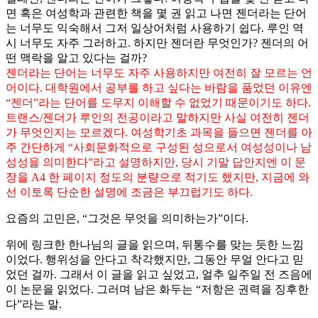
면 혹은 여성학과 관련한 책을 몇 권 읽고 나면 젠더라는 단어
는 너무도 익숙해서 그저 일상어처럼 사용하기 쉽다. 루인 역
시 너무도 자주 그러하고. 하지만 젠더란 무엇인가? 젠더의 어
떤 맥락을 알고 있다는 걸까?
젠더라는 단어는 너무도 자주 사용하지만 여전히 잘 모르는 언
어이다. 대학원에서 공부를 하고 싶다는 바람을 품었던 이유엔
“젠더”라는 단어를 도무지 이해할 수 없었기 때문이기도 하다.
트랜스/젠더가 루인의 전공이라고 말하지만 사실 여전히 젠더
가 무엇인지는 모르겠다. 여성학기초 과목을 들으면 젠더를 아
주 간단하게 “사회문화적으로 구성된 성으로서 여성성이나 남
성성을 의미한다”라고 설명하지만, 당시 기말 답안지엔 이 문
장을 A4 한 페이지 정도의 분량으로 적기도 했지만, 지금에 와
선 이토록 단순한 설명에 조금은 부끄럽기도 하다.
요즘의 고민은, “그것은 무엇을 의미하는가”이다.
위에 링크한 한나님의 글을 읽으며, 뒤통수를 맞는 듯한 느낌
이었다. 행위성을 안다고 착각했지만, 그동안 무얼 안다고 믿
었던 걸까. 그래서 이 글을 읽고 싶었고, 얼추 일주일 전 즈음에
이 논문을 읽었다. 그러며 남은 화두는 “저항은 권력을 징후한
다”라는 말.