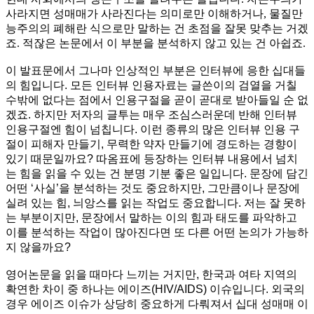
사라지면 성매매가 사라진다는 의미로만 이해하거나, 물질만
능주의의 폐해란 식으로만 말하는 건 초점을 잘못 맞추는 거겠
죠. 적잖은 논문에서 이 부분을 분석하지 않고 있는 건 아쉽죠.
이 발표문에서 그나마 인상적인 부분은 인터뷰에 응한 십대들
의 힘입니다. 모든 인터뷰 인용자료는 글쓴이의 검열을 거칠
수밖에 없다는 점에서 인용구절을 곧이 곧대로 받아들일 순 없
겠죠. 하지만 저자의 글투는 매우 조심스러운데 반해 인터뷰
인용구절엔 힘이 넘칩니다. 이런 종류의 많은 인터뷰 인용 구
절이 피해자 만들기, 무력한 약자 만들기에 경도하는 경향이
있기 때문일까요? 따옴표에 등장하는 인터뷰 내용에서 넘치
는 힘을 읽을 수 있는 건 분명 기분 좋은 일입니다. 문장에 담긴
어떤 ‘사실’을 분석하는 것도 중요하지만, 그만큼이나 문장에
실려 있는 힘, 늬앙스를 읽는 작업도 중요합니다. 저는 잘 못하
는 부분이지만, 문장에서 말하는 이의 힘과 태도를 파악하고
이를 분석하는 작업이 많아진다면 또 다른 어떤 논의가 가능하
지 않을까요?
영어논문을 읽을 때마다 느끼는 거지만, 한국과 여타 지역의
확연한 차이 중 하나는 에이즈(HIV/AIDS) 이슈입니다. 외국의
경우 에이즈 이슈가 상당히 중요하게 다뤄져서 십대 성매매 이