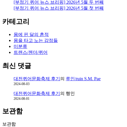
[부정기 퀴어 뉴스 브리핑] 2026년 5월 두 번째
[부정기 퀴어 뉴스 브리핑] 2026년 5월 첫 번째
카테고리
몸에 핀 달의 흔적
몸을 타고 노는 감정들
미분류
트랜스/젠더/퀴어
최신 댓글
대전퀴어문화축제 후기
의
루인/ruin S.M. Pae
2024-08-03
대전퀴어문화축제 후기
의
행인
2024-08-01
보관함
보관함