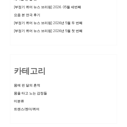
[부정기 퀴어 뉴스 브리핑] 2026. 05월 세번째
요즘 본 연극 후기
[부정기 퀴어 뉴스 브리핑] 2026년 5월 두 번째
[부정기 퀴어 뉴스 브리핑] 2026년 5월 첫 번째
카테고리
몸에 핀 달의 흔적
몸을 타고 노는 감정들
미분류
트랜스/젠더/퀴어