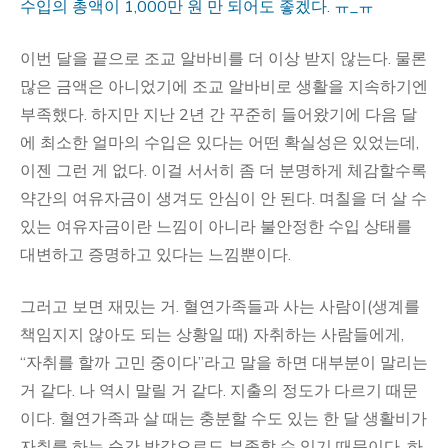
수입의 총액이 1,000만 원 만 되어도 좋겠다. ㅠ_ㅠ
이번 달을 끝으로 조교 알바비를 더 이상 받지 않는다. 물론
많은 금액은 아니었기에 조교 알바비로 생활을 지속하기엔
부족했다. 하지만 지난 2년 간 꾸준히 들어왔기에 다음 달
에 최소한 얼마의 수입은 있다는 어떤 확실성은 있었는데,
이젠 그런 게 없다. 이걸 서서히 좀 더 분명하게 체감할수록
약간의 여유자금이 생겨도 안심이 안 된다. 며칠을 더 살 수
있는 여유자금이란 느낌이 아니라 불안정한 수입 상태를
대변하고 증명하고 있다는 느낌뿐이다.
그러고 보면 재밌는 거. 혈연가족들과 사는 사람이(생계를
책임지지 않아도 되는 상황일 때) 자취하는 사람들에게,
“자취를 할까 고민 중이다”라고 말을 하면 대부분이 말리는
거 같다. 나 역시 말릴 거 같다. 지출의 정도가 다르기 때문
이다. 혈연가족과 살 때는 충분할 수도 있는 한 달 생활비가
자취를 하는 순간 방값으로도 부족할 수 있기 때문이다. 하