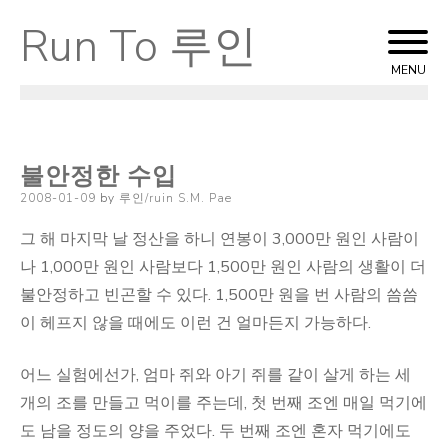
Run To 루인
Skip
to
MENU
content
불안정한 수입
Posted
2008-01-09
by
루인/ruin S.M. Pae
on
그 해 마지막 날 정산을 하니 연봉이 3,000만 원인 사람이
나 1,000만 원인 사람보다 1,500만 원인 사람의 생활이 더
불안정하고 빈곤할 수 있다. 1,500만 원을 번 사람의 씀씀
이 헤프지 않을 때에도 이런 건 얼마든지 가능하다.
어느 실험에선가, 엄마 쥐와 아기 쥐를 같이 살게 하는 세
개의 조를 만들고 먹이를 주는데, 첫 번째 조엔 매일 먹기에
도 남을 정도의 양을 주었다. 두 번째 조엔 혼자 먹기에도