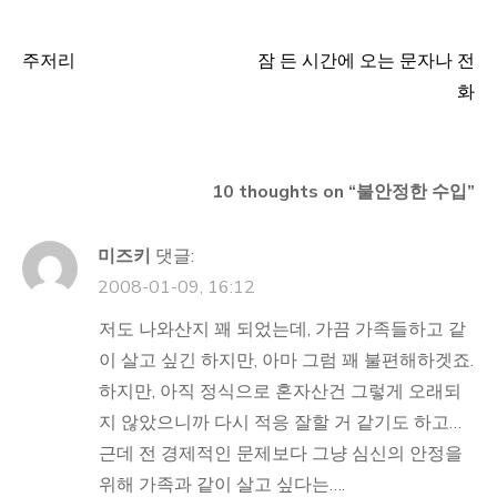
주저리
잠 든 시간에 오는 문자나 전
글
화
탐
색
10 thoughts on “
불안정한 수입
”
미즈키
댓글:
2008-01-09, 16:12
저도 나와산지 꽤 되었는데, 가끔 가족들하고 같
이 살고 싶긴 하지만, 아마 그럼 꽤 불편해하겟죠.
하지만, 아직 정식으로 혼자산건 그렇게 오래되
지 않았으니까 다시 적응 잘할 거 같기도 하고…
근데 전 경제적인 문제보다 그냥 심신의 안정을
위해 가족과 같이 살고 싶다는….