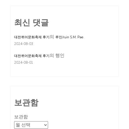
최신 댓글
의
대전퀴어문화축제 후기
루인/ruin S.M. Pae
2024-08-03
의
행인
대전퀴어문화축제 후기
2024-08-01
보관함
보관함