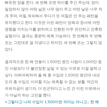
빠듯한 양을 준다. 세 번째 조엔 먹이를 주긴 주는데, 양이
일정하지 않아 어떤 날은 너무 많이 주고 어떤 날은 너무 적
게 주며, 며칠 계속해서 주다가 또 며칠은 안 주는 패턴을
유지했다고 한다. 이것은 이런 패턴이 양육과 정서에 어떤
영향을 끼치는가를 밝히려고 진행한 아주 잔인하고 잔혹한
실험이다. 결과는 충분히 예측 가능하다. 첫 번째와 두 번째
조는 그런대로 잘 지냈다고 하지만, 세 번째 조는 그렇지 않
았다.
결과적으로 한 해 연봉이 1,500만 원인 사람이 1,000만 원
인 사람보다 더 불안정한 삶일 수 있는 이유로 이걸 말하고
싶다. 어찌어찌하여 올 해 총 수입은 1,500만 원인데 내년
도의 총 수입도 이러할 지는 예측할 수 없는 생활. 약간의
여유자금이 생기자, 더 빈곤하다고 느낀 건 이런 이유에서
가 아닐까 하는 고민을 했다.
+그렇다고 나의 수입이 1,500이란 의미는 아니고;;; 한 해