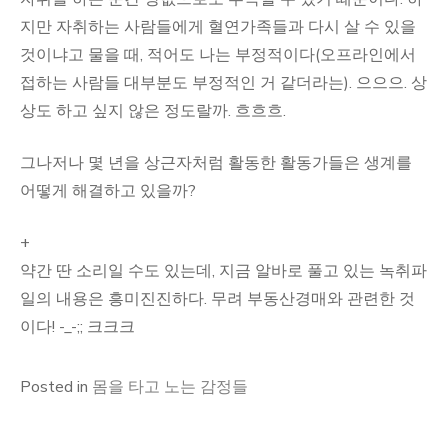
지만 자취하는 사람들에게 혈연가족들과 다시 살 수 있을
것이냐고 물을 때, 적어도 나는 부정적이다(오프라인에서
접하는 사람들 대부분도 부정적인 거 같더라는). 으으으. 상
상도 하고 싶지 않은 정도랄까. 흐흐흐.
그나저나 몇 년을 상근자처럼 활동한 활동가들은 생계를
어떻게 해결하고 있을까?
+
약간 딴 소리일 수도 있는데, 지금 알바로 풀고 있는 녹취파
일의 내용은 흥미진진하다. 무려 부동산경매와 관련한 것
이다! -_-;; 크크크
Posted in
몸을 타고 노는 감정들