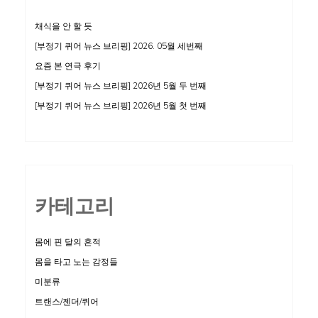
채식을 안 할 듯
[부정기 퀴어 뉴스 브리핑] 2026. 05월 세번째
요즘 본 연극 후기
[부정기 퀴어 뉴스 브리핑] 2026년 5월 두 번째
[부정기 퀴어 뉴스 브리핑] 2026년 5월 첫 번째
카테고리
몸에 핀 달의 흔적
몸을 타고 노는 감정들
미분류
트랜스/젠더/퀴어