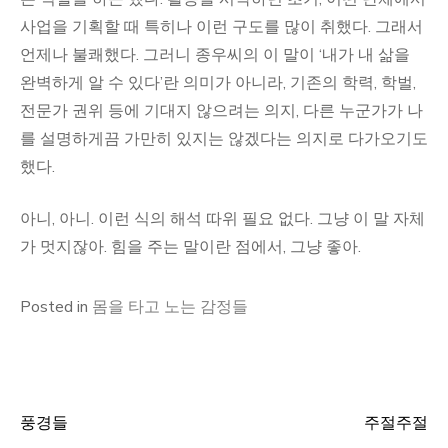
사업을 기획할 때 특히나 이런 구도를 많이 취했다. 그래서
언제나 불쾌했다. 그러니 종우씨의 이 말이 ‘내가 내 삶을
완벽하게 알 수 있다’란 의미가 아니라, 기존의 학력, 학벌,
전문가 권위 등에 기대지 않으려는 의지, 다른 누군가가 나
를 설명하게끔 가만히 있지는 않겠다는 의지로 다가오기도
했다.
아니, 아니. 이런 식의 해석 따위 필요 없다. 그냥 이 말 자체
가 멋지잖아. 힘을 주는 말이란 점에서, 그냥 좋아.
Posted in
몸을 타고 노는 감정들
풍경들
주절주절
글