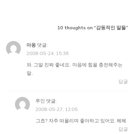
탐
색
10 thoughts on “
감동적인 말들
”
아옹
댓글:
2008-05-24, 15:38
와. 그말 진짜 좋네요.. 마음에 힘을 충전해주는
말..
답글
루인
댓글:
2008-05-27, 12:05
그쵸? 자주 떠올리며 좋아하고 있어요. 헤헤
답글