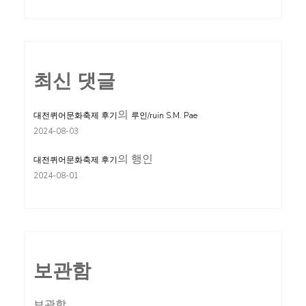
최신 댓글
의
대전퀴어문화축제 후기
루인/ruin S.M. Pae
2024-08-03
의
행인
대전퀴어문화축제 후기
2024-08-01
보관함
보관함