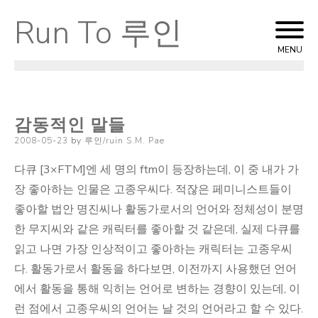
Run To 루인
Skip
to
MENU
content
감동적인 말들
Posted
2008-05-23
by
루인/ruin S.M. Pae
on
다큐 [3×FTM]엔 세 명의 ftm이 등장하는데, 이 중 내가 가
장 좋아하는 인물은 고종우씨다. 적잖은 페미니스트들이
좋아할 법안 명진씨나 활동가로서의 언어와 정체성이 분명
한 무지씨와 같은 캐릭터를 좋아할 것 같은데, 실제 다큐를
읽고 나면 가장 인상적이고 좋아하는 캐릭터는 고종우씨
다. 활동가로서 활동을 하다보면, 이전까지 사용했던 언어
에서 활동을 통해 익히는 언어로 변하는 경향이 있는데, 이
런 점에서 고종우씨의 언어는 날 것의 언어라고 할 수 있다.