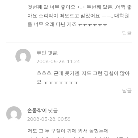
첫번째 말 너무 좋아요 +_+ 두번째 말은…어쩜 좋
아요 스피박이 떠오르고 말았어요 ㅡㅡ;; 대학원
을 너무 오래 다닌 게죠 ㅠㅠㅠㅠㅠㅠ
답글
루인
댓글:
2008-05-28, 11:24
흐흐흐. 근데 웃기엔, 저도 그런 경험이 많아
요. ㅠㅠㅠㅠㅠㅠㅠ
답글
손톱깎이
댓글:
2008-05-28, 00:59
저도 그 두 구절이 귀에 와서 꽂혔는데