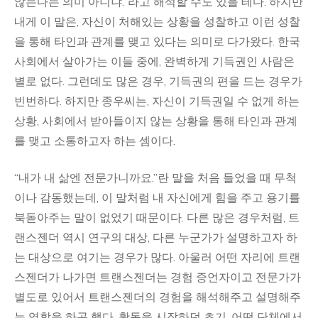
않는다는 의미 아니냐.”라고 해석할 수도 있을 테다. 하지만
내게 이 말은, 자신이 처해있는 상황을 성찰하고 이런 성찰
을 통해 타인과 관계를 맺고 있다는 의미로 다가왔다. 한국
사회에서 살아가는 이들 중에, 완벽하게 기득권인 사람은
별로 없다. 그런데도 많은 경우, 기득권의 편을 드는 경우가
빈번하다. 하지만 종우씨는, 자신이 기득권일 수 없게 하는
상황, 사회에서 받아들이지 않는 상황을 통해 타인과 관계
를 맺고 소통하고자 하는 셈이다.
“내가 내 삶엔 전문가니까요.”란 말을 처음 들었을 때 무척
이나 감동했는데, 이 말처럼 내 자신에게 힘을 주고 용기를
북돋아주는 말이 없었기 때문이다. 다른 많은 경우처럼, 트
랜스젠더 역시 연구의 대상, 다른 누군가가 설명하고자 하
는 대상으로 여기는 경우가 많다. 아울러 어떤 자리에 트랜
스젠더가 나가면 트랜스젠더는 경험 증언자이고 전문가가
별도로 있어서 트랜스젠더의 경험을 해석해주고 설명해주
는 역할을 하곤 했다. 활동을 시작하던 초기, 어떤 단체에서