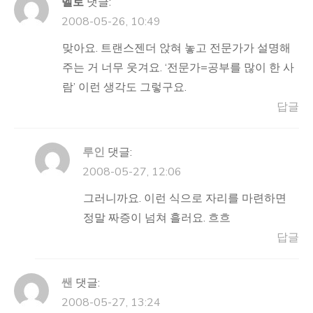
벨로
댓글:
2008-05-26, 10:49
맞아요. 트랜스젠더 앉혀 놓고 전문가가 설명해
주는 거 너무 웃겨요. ‘전문가=공부를 많이 한 사
람’ 이런 생각도 그렇구요.
답글
루인
댓글:
2008-05-27, 12:06
그러니까요. 이런 식으로 자리를 마련하면
정말 짜증이 넘쳐 흘러요. 흐흐
답글
쌘
댓글:
2008-05-27, 13:24