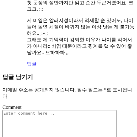
첫 문장의 절반까지만 읽고 순간 두근거렸어요. 크
크크. ;;;
제 비염은 알러지성이라서 억제할 순 있어도, 나이
들어 돌연 체질이 바뀌지 않는 이상 낫는 게 불가능
해요.. ;ㅅ;
그래도 제 기억력이 감퇴한 이유가 나이를 먹어서
가 아니라;; 비염 때문이라고 핑계를 댈 수 있어 좋
달까요.. 으하하하 ;;
답글
답글 남기기
이메일 주소는 공개되지 않습니다.
필수 필드는
*
로 표시됩니
다
Comment