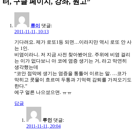
터, 구글 페이지, 강좌, 원고
”
류이
댓글:
2011-11-11, 10:13
기다려요. 제가 로또1등 되면…이라지만 역시 로또 안 사
는 1인.
비염이라니. 저 지금 사전 찾아봤어요. 주위에 비염 걸리
는 이가 없다보니 아 코에 염증 생기는 거, 라고 막연히
생각했는데
“코안 점막에 생기는 염증을 통틀어 이르는 말. …코가
막히고 콧물이 흐르며 두통과 기억력 감퇴를 가져오기도
한다.”
에구 얼른 나으셨으면. ㅠㅠ
답글
루인
댓글:
2011-11-11, 20:04