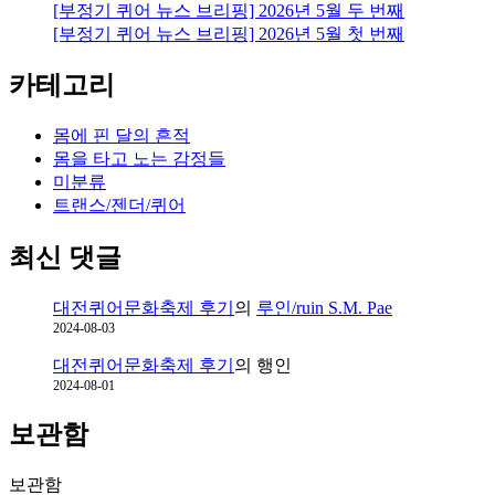
[부정기 퀴어 뉴스 브리핑] 2026년 5월 두 번째
[부정기 퀴어 뉴스 브리핑] 2026년 5월 첫 번째
카테고리
몸에 핀 달의 흔적
몸을 타고 노는 감정들
미분류
트랜스/젠더/퀴어
최신 댓글
대전퀴어문화축제 후기
의
루인/ruin S.M. Pae
2024-08-03
대전퀴어문화축제 후기
의
행인
2024-08-01
보관함
보관함