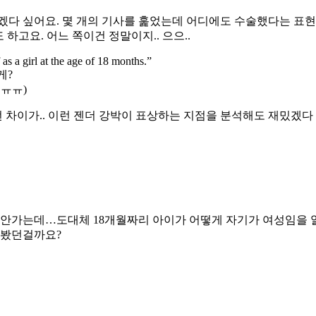
 싶어요. 몇 개의 기사를 훑었는데 어디에도 수술했다는 표현은 
하고요. 어느 쪽이건 정말이지.. 으으..
as a girl at the age of 18 months.”
게?
ㅠㅠ)
차이가.. 이런 젠더 강박이 표상하는 지점을 분석해도 재밌겠다 싶
 안가는데…도대체 18개월짜리 아이가 어떻게 자기가 여성임을 
 봤던걸까요?