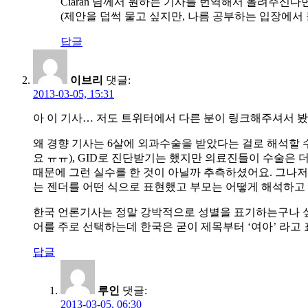
Ciaran 님께서 원하는 기사를 번역해서 올려주신다
(제안을 덥썩 물고 싶지만, 나름 공부하는 입장에서 
답글
이브리
댓글:
2013-03-05, 15:31
아 이 기사… 저도 트위터에서 다른 분이 링크해주셔서 봤
왜 경향 기사는 6살에 외과수술을 받았다는 걸로 해석할 
요 ㅠㅠ), GID로 진단받기는 했지만 의료진들이 수술은
때문에 그런 실수를 한 것이 아닐까 추측하셨어요. 그나저나 같은 기사에 “…acco
는 젠더를 어떤 식으로 표현했고 부모는 어떻게 해석하고
한국 언론기사는 정말 강박적으로 성별을 표기하는구나 싶어요
어를 주로 선택하는데 한국은 굳이 제목부터 ‘여아’ 라고
답글
루인
댓글:
2013-03-05, 06:30