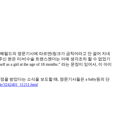
닝 헤럴드의 영문기사에 따르면(링크가 금칙어라고 안 걸어 지네
해주신 분은 미/비수술 트랜스젠더는 아예 생각조차 할 수 없었기
s a girl at the age of 18 months.” 라는 문장이 있어서, 이 아이
을 받았다는 소식을 보도할 때, 영문기사들은 a baby등의 단
cle/3242401_11211.html