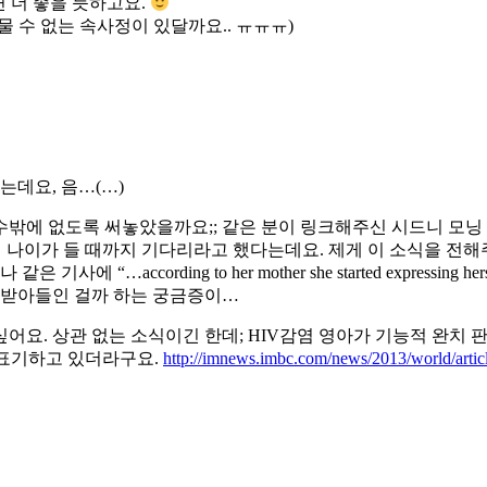
면 더 좋을 듯하고요.
물 수 없는 속사정이 있달까요.. ㅠㅠㅠ)
는데요, 음…(…)
수밖에 없도록 써놓았을까요;; 같은 분이 링크해주신 시드니 모
 더 나이가 들 때까지 기다리라고 했다는데요. 제게 이 소식을 전
rding to her mother she started expressing herself a
 받아들인 걸까 하는 궁금증이…
. 상관 없는 소식이긴 한데; HIV감염 영아가 기능적 완치 판정
 표기하고 있더라구요.
http://imnews.imbc.com/news/2013/world/arti