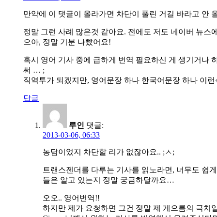
만약에 이 댓글이 올라가면 차단이 풀린 거길 바라고 안 올라
정말 그런 사례 많은것 같아요. 전에도 저도 네이버 뉴스에서
으아, 정말 기분 나빴어요!
혹시 영어 기사 중에 급하게 번역 필요하신 게 생기거나 
써 … ;
직역투가 되겠지만, 영어문장 하나 한국어문장 하나 이런식
답글
루인
댓글:
2013-03-06, 06:33
농담이었지 차단할 리가 없잖아요.. ;ㅅ;
트랜스젠더를 다루는 기사를 읽노라면, 너무도 쉽게
들은 알고 있는지 정말 궁금하달까요…
오오.. 영어번역!!
하지만 제가 요청하면 그건 정말 제 게으름의 극치일