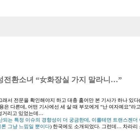
살 성전환소녀 “女화장실 가지 말라니…”
 그래서 전문을 확인해야지 하고 대충 훑어만 본 기사가 하나 있다(
내용은 다른데, 어떤 기사에선 세 살 때 부모에게 “난 여자예요”라
시렁거리고 있었는데…
산되는 특정 이슈의 경향성이 더 궁금한데, 이를테면 트랜스젠더 
물론 그냥 느낌일 뿐이다
) 한국에도 소개되었다. 그런데… 차라리