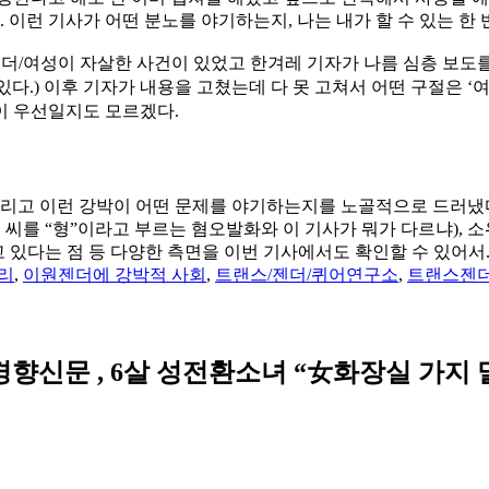
 이런 기사가 어떤 분노를 야기하는지, 나는 내가 할 수 있는 한 
랜스젠더/여성이 자살한 사건이 있었고 한겨레 기자가 나름 심층 보도
고 있다.) 이후 기자가 내용을 고쳤는데 다 못 고쳐서 어떤 구절은 ‘
이 우선일지도 모르겠다.
 그리고 이런 강박이 어떤 문제를 야기하는지를 노골적으로 드러냈
씨를 “형”이라고 부르는 혐오발화와 이 기사가 뭐가 다르냐),
있다는 점 등 다양한 측면을 이번 기사에서도 확인할 수 있어서..
리
,
이원젠더에 강박적 사회
,
트랜스/젠더/퀴어연구소
,
트랜스젠
경향신문 , 6살 성전환소녀 “女화장실 가지