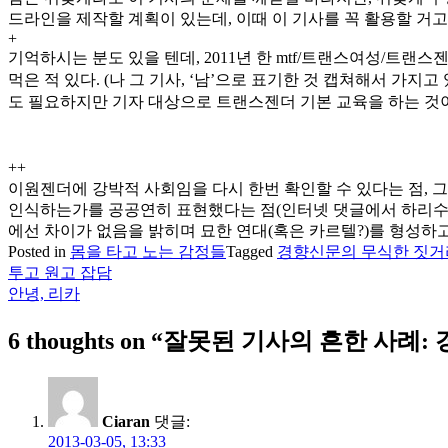
드라인을 제작할 계획이 있는데, 이때 이 기사를 꼭 활용할 거고.
+
기억하시는 분도 있을 텐데, 2011년 한 mtf/트랜스여성/트
먹은 적 있다. (나 그 기사, ‘남’으로 표기한 것 캡쳐해서 가지
도 필요하지만 기자 대상으로 트랜스젠더 기본 교육을 하는 것
++
이원젠더에 강박적 사회임을 다시 한번 확인할 수 있다는 점,
인식하는가를 공공연히 표현했다는 점(인터넷 댓글에서 하리수 
에선 차이가 없음을 밝히며 묘한 연대(혹은 카르텔?)를 형성하고 
Posted in
몸을 타고 노는 감정들
Tagged
경향신문의 무식한 짓거
투고 원고 잡담
글
안녕, 리카
탐
6 thoughts on “
잘못된 기사의 흔한 사례: 
색
Ciaran
댓글:
2013-03-05, 13:33