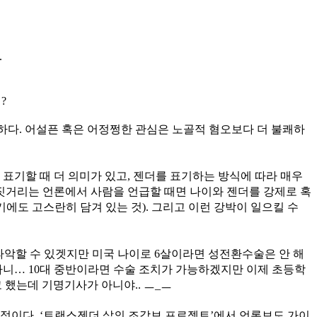
.
?
 하다. 어설픈 혹은 어정쩡한 관심은 노골적 혐오보다 더 불쾌하
 표기할 때 더 의미가 있고, 젠더를 표기하는 방식에 따라 매우
 짓거리는 언론에서 사람을 언급할 때면 나이와 젠더를 강제로 혹
도 고스란히 담겨 있는 것). 그리고 이런 강박이 일으킬 수
파악할 수 있겟지만 미국 나이로 6살이라면 성전환수술은 안 해
이라니… 10대 중반이라면 수술 조치가 가능하겠지만 이제 초등학
 했는데 기명기사가 아니야.. ㅡ_ㅡ
예정이다. ‘트랜스젠더 삶의 조각보 프로젝트’에서 언론보도 가이