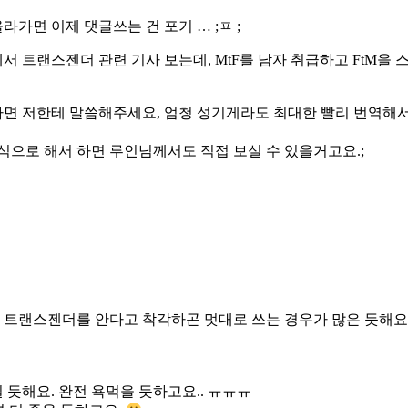
가면 이제 댓글쓰는 건 포기 … ;ㅍ ;
 트랜스젠더 관련 기사 보는데, MtF를 남자 취급하고 FtM을 스
하면 저한테 말씀해주세요, 엄청 성기게라도 최대한 빨리 번역해서
으로 해서 하면 루인님께서도 직접 보실 수 있을거고요.;
 트랜스젠더를 안다고 착각하곤 멋대로 쓰는 경우가 많은 듯해요.
 듯해요. 완전 욕먹을 듯하고요.. ㅠㅠㅠ