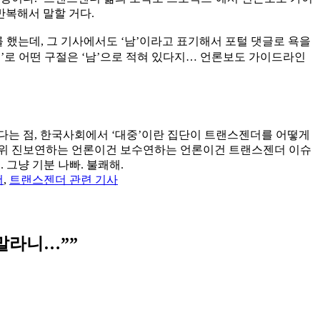
반복해서 말할 거다.
를 했는데, 그 기사에서도 ‘남’이라고 표기해서 포털 댓글로 욕을
여’로 어떤 구절은 ‘남’으로 적혀 있다지…
언론보도 가이드라인
다는 점, 한국사회에서 ‘대중’이란 집단이 트랜스젠더를 어떻게
 소위 진보연하는 언론이건 보수연하는 언론이건 트랜스젠더 이슈
 그냥 기분 나빠. 불쾌해.
더
,
트랜스젠더 관련 기사
 말라니…”
”