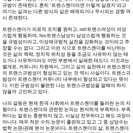
규범이 존재한다. 흔히 ‘트랜스젠더라면 이렇게 살겠지’라고
여기는 삶과는 다른 방식의 삶은 배제되거나 무시되는 경향 역
시 존재한다.
트랜스젠더가 의료적 조치를 원하고, mtf/트랜스여성이 여성
스럽게 행동하며, ftm/트랜스남성이 남성스럽게 행동하는 것
을 규범성이라고, 이성애규범적 실천을 강화하는 것이라고 주
장할 수는 없다. 그리고 이런 식으로 트랜스젠더를 비난하는
것은 삶의 맥락, 정치적 위치성 등을 조금도 사유하지 않는 태
도거나 사유하더라도 어떤 부분에서 실패한 태도다. 이것과는
별개로, 커뮤니티 차원에서, 그리고 삶의 실천에서 트랜스젠더
의 트랜스규범성이 형성되고 있는 것 역시 사실이다. 트랜스규
범성이 트랜스젠더 커뮤니티 내부에서 형성되고 있다는 뜻이
다. 이런 규범성이 불편한 나는 트랜스규범성을 말해야 하지
않을까 고민하고 있다.
나의 갈등은 현재 한국 사회에서 트랜스젠더를 둘러싼 논의 지
형이다. 트랜스젠더와 관련한 논의는 현저하게 부족하다. 부족
하다는 말로는 충분하지 않고, 사실상 전무하다고 해도 과장이
아니다. 매우 적은 수의 논문이 출판되고 있고 그 중 상당수는
법학 논문(판례 분석 논문)이다. 트랜스젠더의 삶, 트랜스젠더