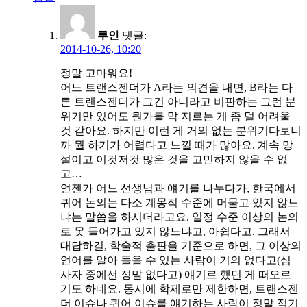
루인
댓글:
2014-10-26, 10:20
정말 고마워요!
어느 트랜스젠더가 A라는 의견을 내면, B라는 다
른 트랜스젠더가 그건 아니라고 비판하는 그런 분
위기만 있어도 뭔가를 막 지르는 게 좀 덜 어려울
것 같아요. 하지만 이런 게 거의 없는 분위기다보니
까 뭘 하기가 어렵다고 느낄 때가 많아요. 계속 망
설이고 이것저것 많은 것을 고민하지 않을 수 없
고…
언젠가 어느 선생님과 얘기를 나누다가, 한국에서
퀴어 논의는 다소 계몽적 수준에 머물고 있지 않느
냐는 말씀을 하시더라고요. 일정 수준 이상의 논의
로 못 들어가고 있지 않느냐고, 아쉽다고. 그래서
대답하길, 학술적 출판을 기준으로 하면, 그 이상의
언어를 알아 들을 수 있는 사람이 거의 없다고(심
사자 중에선 정말 없다고) 얘기르 했던 게 떠오르
기도 하네요. 동시에 학제로만 제한하면, 트랜스젠
더 이슈나 퀴어 이슈를 얘기하는 사람이 정말 적기