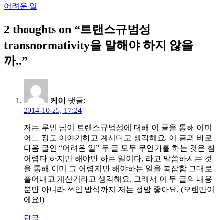
어려운 일
탐
2 thoughts on “
트랜스규범성
색
transnormativity을 말해야 하지 않을
까..
”
케이
댓글:
2014-10-25, 17:24
저는 루인 님이 트랜스규범성에 대해 이 글을 통해 이미
어느 정도 이야기하고 계시다고 생각해요. 이 글과 바로
다음 글인 “어려운 일” 두 글 모두 무언가를 하는 것은 참
어렵다 하지만 해야만 하는 일이다, 라고 말씀하시는 것
을 통해 이미 그 어렵지만 해야하는 일을 복잡함 그대로
풀어내고 계신거라고 생각해요. 그래서 이 두 글의 내용
뿐만 아니라 쓰인 방식까지 저는 정말 좋아요. (오랜만이
에요!)
답글