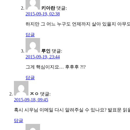
키아란
댓글:
2015-09-19, 02:38
하지만 그 어느 누구도 언제까지 살아 있을지 아무도 
답글
루인
댓글:
2015-09-19, 23:44
그게 핵심이지요… 후후후 ?!?
답글
ㅈㅇ
댓글:
2015-09-18, 09:45
혹시 시우님 이메일 다시 알려주실 수 있나요? 발표문 읽
답글