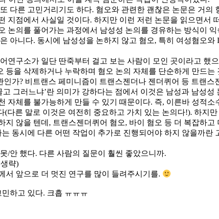
 또 다른 고민거리기도 하다. 혐오와 관련한 괜찮은 논문은 거의
떤 지점에서 사실일 것이다. 하지만 이런 저런 논문을 읽으면서 
오 논의를 풀어가는 과정에서 남성성 논의를 경유하는 방식이 익숙
은 아니다. 동시에 남성성을 논하지 않고 혐오, 특히 여성혐오와 L
퀴어연구소가 일단 딴죽부터 걸고 보는 사람이 모인 곳이라고 했으
 등을 삭제하거나 누락하며 혐오 논의 자체를 단순하게 만드는 것
관인가? 비트랜스 페미니즘이 트랜스젠더나 젠더퀴어 등 트랜스
럼 굴고 그러느냐’란 의미가 강하다는 점에서 이것은 남성과 남성성
천 자체를 불가능하게 만들 수 있기 때문이다. 즉, 이른바 성적
다(다른 말로 이것은 여전히 중요하고 가치 있는 논의다!). 하지
하지 않을 텐데, 트랜스젠더퀴어 혐오, 바이 혐오 등 더 복잡하고
하는 동시에 다른 어떤 작업이 추가로 진행되어야 하지 않을까란 
못/안 했다. 다른 사람의 질문이 훨씬 좋았으니까.
 생략)
께서 앞으로 더 멋진 연구를 많이 들려주시기를.
민하고 있다. 크흡 ㅠㅠㅠ