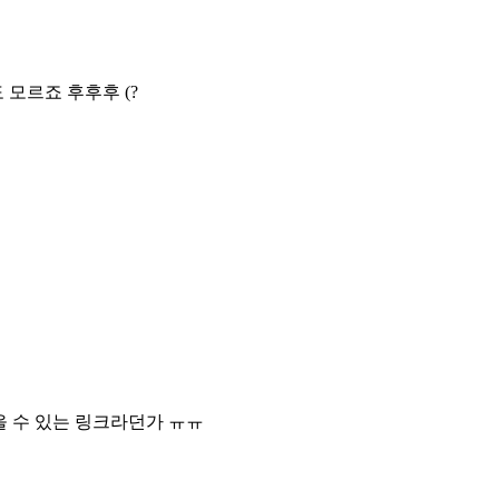
모르죠 후후후 (?
을 수 있는 링크라던가 ㅠㅠ