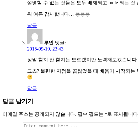
설명할 수 없는 것들은 모두 배제되고 mute 되는 것
뭐 여튼 감사합니다… 총총총
답글
루인
댓글:
2015-09-19, 23:43
정말 할지 안 할지는 모르겠지만 노력해보겠습니다…
그쵸? 불편한 지점을 곱씹었을 때 배움이 시작되는 
답글
답글 남기기
이메일 주소는 공개되지 않습니다.
필수 필드는
*
로 표시됩니다