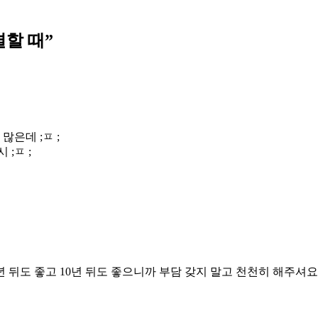
결할 때
”
많은데 ;ㅍ ;
;ㅍ ;
년 뒤도 좋고 10년 뒤도 좋으니까 부담 갖지 말고 천천히 해주셔요