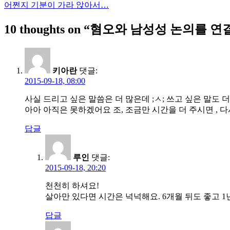
어쩐지 기분이 가라 앉아서…
탐
10 thoughts on “
혐오와 남성성 논의를 연
색
키아란
댓글:
2015-09-18, 08:00
사실 드리고 싶은 말씀은 더 많은데 ;ㅅ; 쓰고 싶은 말도 더 
아아 아직은 못하겠어요 조, 조금만 시간을 더 주시면 , 다시 
답글
루인
댓글:
2015-09-18, 20:20
천천히 하셔요!
살아만 있다면 시간은 넉넉해요. 6개월 뒤도 좋고 1
답글