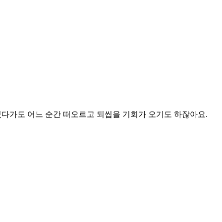
었다가도 어느 순간 떠오르고 되씹을 기회가 오기도 하잖아요.