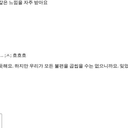
 같은 느낌을 자주 받아요
 ;ㅅ; 흐흐흐
듯해요. 하지만 우리가 모든 불편을 곱씹을 수는 없으니까요. 잊