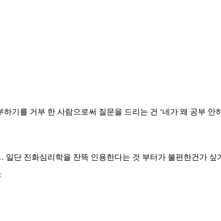
부하기를 거부 한 사람으로써 질문을 드리는 건 ‘네가 왜 공부 안
 … 일단 진화심리학을 잔뜩 인용한다는 것 부터가 불편한건가 싶기
<