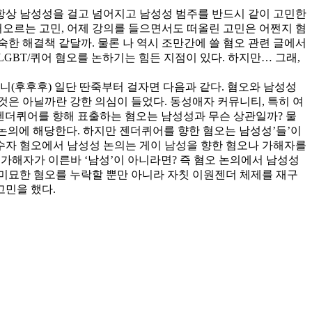
 항상 남성성을 걸고 넘어지고 남성성 범주를 반드시 같이 고민한
떠오르는 고민, 어제 강의를 들으면서도 떠올린 고민은 어쩐지 혐
한 해결책 같달까. 물론 나 역시 조만간에 쓸 혐오 관련 글에서
GBT/퀴어 혐오를 논하기는 힘든 지점이 있다. 하지만… 그래,
니(후후후) 일단 딴죽부터 걸자면 다음과 같다. 혐오와 남성성
은 아닐까란 강한 의심이 들었다. 동성애자 커뮤니티, 특히 여
젠더퀴어를 향해 표출하는 혐오는 남성성과 무슨 상관일까? 물
 논의에 해당한다. 하지만 젠더퀴어를 향한 혐오는 남성성’들’이
소수자 혐오에서 남성성 논의는 게이 남성을 향한 혐오나 가해자를
만 가해자가 이른바 ‘남성’이 아니라면? 즉 혐오 논의에서 남성성
 미묘한 혐오를 누락할 뿐만 아니라 자칫 이원젠더 체제를 재구
고민을 했다.