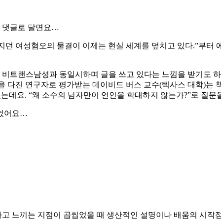
단 댓글로 달면요…
지던 여성혐오의 물결이 이제는 현실 세계를 덮치고 있다.”부터
가 비트랜스남성과 동일시하며 글을 쓰고 있다는 느낌을 받기도
을 다진 연구자로 평가받는 데이비드 버스 교수(텍사스 대학)는 
데요. “왜 소수의 남자만이 연인을 학대하지 않는가?”로 질문을 바꿔
싶었어요…
라고 느끼는 지점이 곱씹었을 때 생산적인 설명이나 배움의 시작점