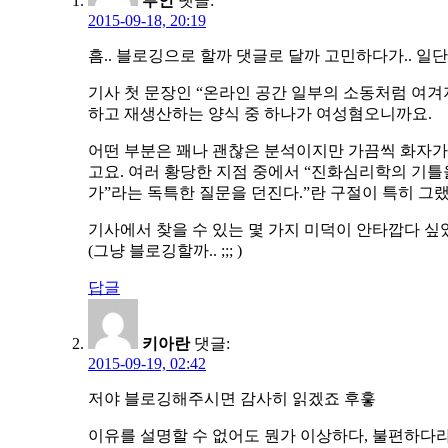
루인
댓글:
2015-09-18, 20:19
흠.. 블로깅으로 할까 댓글로 달까 고민하다가.. 일
기사 첫 문장인 “온라인 공간 일부의 소동처럼 여겨
하고 재생산하는 양식 중 하나가 여성혐오니까요.
어떤 부분은 꽤나 괜찮은 분석이지만 가끔씩 화자
고요. 여러 황당한 지점 중에서 “진화심리학의 기틀
가”라는 독특한 질문을 던진다.”란 구절이 특히 그랬는
기사에서 찾을 수 있는 몇 가지 미덕이 안타깝다 
(그냥 블로깅할까.. ;;; )
답글
키아란
댓글:
2015-09-19, 02:42
저야 블로깅해주시면 감사히 읽겠죠 후훟
이유를 설명할 수 없어도 뭔가 이상하다, 불편하다