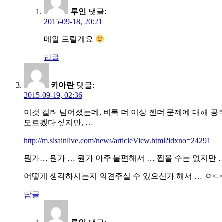
루인
댓글:
2015-09-18, 20:21
메일 드릴게요
답글
키아란
댓글:
2015-09-19, 02:36
이것 걸려 넘어졌는데, 비록 더 이상 젠더 문제에 대해 공
모르겠다 싶지만, …
http://m.sisainlive.com/news/articleView.html?idxno=24291
뭔가… 뭔가 … 뭔가 아주 불편해서 … 찝을 수는 없지만
어떻게 생각하시는지 의견주실 수 있으신가 해서 … ㅇ<-
답글