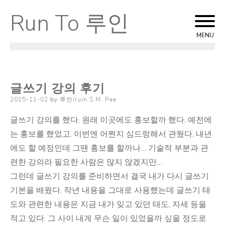
Run To 루인
Skip
to
MENU
content
글쓰기 강의 후기
Posted
2015-11-02
by
루인/ruin S.M. Pae
on
글쓰기 강의를 했다. 원래 이곳에도 홍보할까 했다. 예전에
는 홍보를 했었고. 이번엔 어쩐지 심드렁해서 관뒀다. 내년
에도 할 예정인데 그땐 홍보를 할까나… 기술적 부분과 관
련한 강의라 필요한 사람은 많지 않겠지만…
그런데 글쓰기 강의를 준비하면서 결국 내가 다시 글쓰기
기본을 배웠다. 작년 내용을 그대로 사용했는데 글쓰기 태
도와 관련한 내용은 지금 내가 잊고 있던 태도, 자세 등을
적고 있다. 그 사이 내게 무슨 일이 있었을까 싶을 정도로