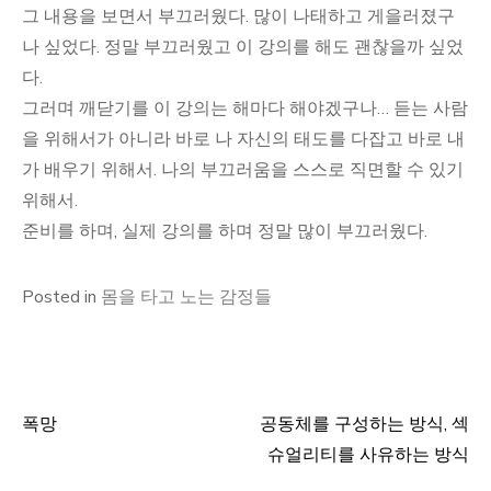
그 내용을 보면서 부끄러웠다. 많이 나태하고 게을러졌구
나 싶었다. 정말 부끄러웠고 이 강의를 해도 괜찮을까 싶었
다.
그러며 깨닫기를 이 강의는 해마다 해야겠구나… 듣는 사람
을 위해서가 아니라 바로 나 자신의 태도를 다잡고 바로 내
가 배우기 위해서. 나의 부끄러움을 스스로 직면할 수 있기
위해서.
준비를 하며, 실제 강의를 하며 정말 많이 부끄러웠다.
Posted in
몸을 타고 노는 감정들
폭망
공동체를 구성하는 방식, 섹
글
슈얼리티를 사유하는 방식
탐