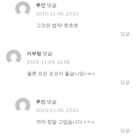
루인
댓글:
2015-11-05, 23:03
그것은 법칙! 흐흐흐
답글
이부링
댓글:
2015-11-05, 16:58
물론 모든 포슷이 좋습니당>ㅂ<
답글
루인
댓글:
2015-11-05, 23:03
꺄악 정말 고맙습니다 >ㅅ<
답글