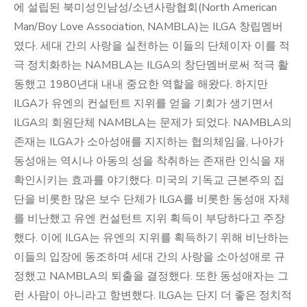
에 설립된 북미성인남성/소년사랑협회(North American
Man/Boy Love Association, NAMBLA)는 ILGA 창립멤버
였다. 세대 간의 사랑을 실천하는 이들의 단체이자 이를 적
극 정치화하는 NAMBLA는 ILGA의 창단멤버로써 적극 활
동했고 1980년대 내내 중요한 역할을 해왔다. 하지만
ILGA가 유엔의 컨설턴트 지위를 얻을 기회가 생기면서
ILGA의 회원단체 NAMBLA는 문제가 되었다. NAMBLA의
존재는 ILGA가 소아성애를 지지하는 협의체임을, 나아가
동성애는 역시나 아동의 성을 착취하는 존재란 인식을 재
확인시키는 효과를 야기했다. 미국의 기독교 근본주의 집
단을 비롯한 많은 보수 단체가 ILGA를 비롯한 동성애 자체
를 비난했고 유엔 컨설턴트 지위 획득이 부당하다고 주장
했다. 이에 ILGA는 유엔의 지위를 획득하기 위해 비난하는
이들의 입장에 동조하며 세대 간의 사랑을 소아성애로 규
정했고 NAMBLA의 퇴출을 결정했다. 또한 동성애자는 그
런 사람이 아니라고 항변했다. ILGA는 단지 더 좋은 정치적