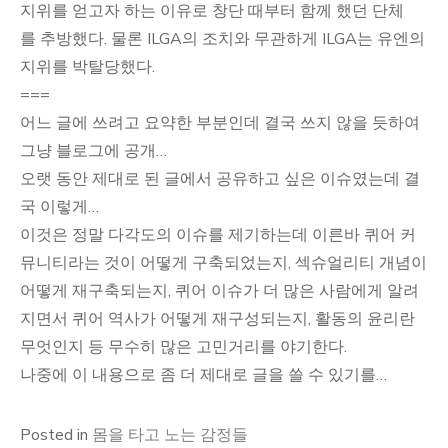
지위를 얻고자 하는 이유로
창단 때부터 함께 했던 단체
를
추방했다. 물론 ILGA의 조치와 무관하게 ILGA는 유엔의
지위를 박탈당했다.
===
어느 글에 쓰려고 요약한 부분인데 결국 쓰지 않을 듯하여
그냥 블로그에 공개…
오랫 동안 제대로 된 글에서 공유하고 싶은 이슈였는데 결
국 이렇게…
이것은 정말 다각도의 이슈를 제기하는데 이른바 퀴어 커
뮤니티라는 것이 어떻게 구축되었는지, 섹슈얼리티 개념이
어떻게 재구축되는지, 퀴어 이슈가 더 많은 사람에게 알려
지면서 퀴어 역사가 어떻게 재구성되는지, 활동의 윤리란
무엇인지 등 무수히 많은 고민거리를 야기한다.
나중에 이 내용으로 좀 더 제대로 글을 쓸 수 있기를…
Posted in
몸을 타고 노는 감정들