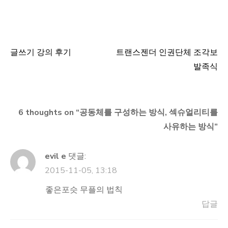
글쓰기 강의 후기
트랜스젠더 인권단체 조각보
글
발족식
탐
색
6 thoughts on “
공동체를 구성하는 방식, 섹슈얼리티를
사유하는 방식
”
evil e
댓글:
2015-11-05, 13:18
좋은포슷 무플의 법칙
답글