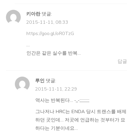
키아란
댓글:
2015-11-11, 08:33
https://goo.gl/oR0TzG
…
인간은 같은 실수를 반복…
답글
루인
댓글:
2015-11-11, 22:29
역사는 반복된다… -_-;;;;;;;;;;;
그나저나 HRC는 ENDA 당시 트랜스를 배제
하던 곳인데… 저곳에 언급하는 것부터가 묘
하다는 기분이네요…