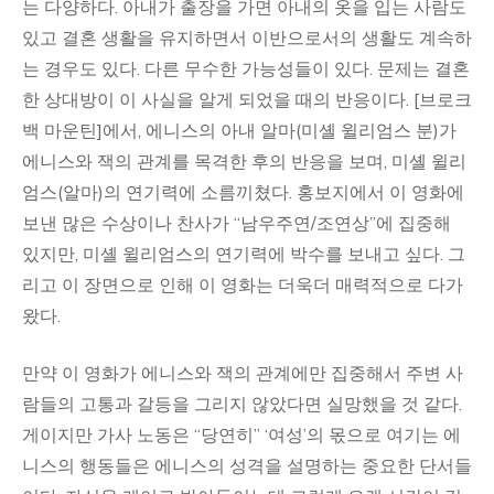
는 다양하다. 아내가 출장을 가면 아내의 옷을 입는 사람도
있고 결혼 생활을 유지하면서 이반으로서의 생활도 계속하
는 경우도 있다. 다른 무수한 가능성들이 있다. 문제는 결혼
한 상대방이 이 사실을 알게 되었을 때의 반응이다. [브로크
백 마운틴]에서, 에니스의 아내 알마(미셸 윌리엄스 분)가
에니스와 잭의 관계를 목격한 후의 반응을 보며, 미셸 윌리
엄스(알마)의 연기력에 소름끼쳤다. 홍보지에서 이 영화에
보낸 많은 수상이나 찬사가 “남우주연/조연상”에 집중해
있지만, 미셸 윌리엄스의 연기력에 박수를 보내고 싶다. 그
리고 이 장면으로 인해 이 영화는 더욱더 매력적으로 다가
왔다.
만약 이 영화가 에니스와 잭의 관계에만 집중해서 주변 사
람들의 고통과 갈등을 그리지 않았다면 실망했을 것 같다.
게이지만 가사 노동은 “당연히” ‘여성’의 몫으로 여기는 에
니스의 행동들은 에니스의 성격을 설명하는 중요한 단서들