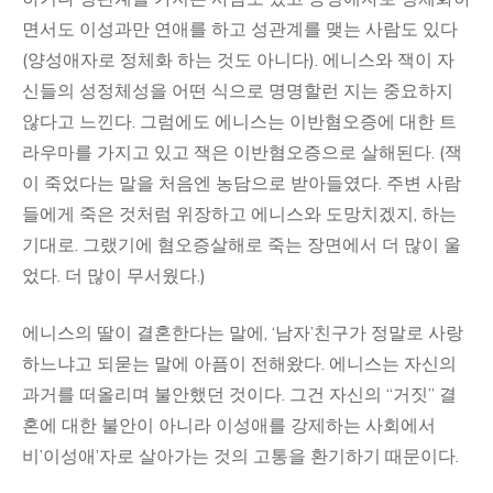
면서도 이성과만 연애를 하고 성관계를 맺는 사람도 있다
(양성애자로 정체화 하는 것도 아니다). 에니스와 잭이 자
신들의 성정체성을 어떤 식으로 명명할런 지는 중요하지
않다고 느낀다. 그럼에도 에니스는 이반혐오증에 대한 트
라우마를 가지고 있고 잭은 이반혐오증으로 살해된다. (잭
이 죽었다는 말을 처음엔 농담으로 받아들였다. 주변 사람
들에게 죽은 것처럼 위장하고 에니스와 도망치겠지, 하는
기대로. 그랬기에 혐오증살해로 죽는 장면에서 더 많이 울
었다. 더 많이 무서웠다.)
에니스의 딸이 결혼한다는 말에, ‘남자’친구가 정말로 사랑
하느냐고 되묻는 말에 아픔이 전해왔다. 에니스는 자신의
과거를 떠올리며 불안했던 것이다. 그건 자신의 “거짓” 결
혼에 대한 불안이 아니라 이성애를 강제하는 사회에서
비’이성애’자로 살아가는 것의 고통을 환기하기 때문이다.