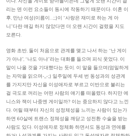
이다. 자신을 게이로 받아들이는데 그렇게 오랜 시간이 걸
리는 덴 이런 요소들이 동시에 작동하기 때문이다. 이혼 이
후, 만난 여성(이름이…;;;)이 “사랑은 재미로 하는 게 아
니”다란 얘길 하지 않았다면 더 오랜 시간이 걸렸을 지도
모른다.
영화 초반, 둘이 처음으로 관계를 맺고 나서 하는 “난 게이
가 아냐”, “나도 아냐”라는 대화를 들으며 피식 웃었다. 이
말이 나올 것을 기대했다는 듯이. 이 말을 들으며(엄밀하게
는 자막을 읽으며-_-;;) 일주일에 두세 번 동성과의 성관계
를 가지지만 자신을 이성애자로 부르고 이반으로 불리는
걸 극도로 꺼리는 어떤 사람의 얘기를 떠올렸다. 하지만 에
니스와 잭이 나중엔 게이일까? 이는 중요하지 않다고 느낀
다. 어릴 때부터 자신의 성정체성을 느끼는 사람이 있는가
하면 60살에 트랜스 정체성을 깨닫고 성전환 수술을 받는
사람도 있다. 이성애자로 정체화 하면서도 동성과 연애를
하거나 성관계를 가지는 사람도 있고 동성애자로 정체화하