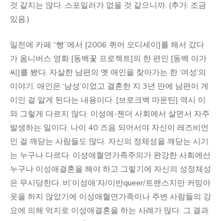
것 같지는 않다. 스포일러가 없을 것 같으니까. (추가: 조금
있음.)
일전에 카페 “빵”에서 [2006 퀴어 오디세이]를 해서 갔다
가 옴니버스 영화 [동백꽃 프로젝트]의 한 편인 [동백 아가
씨]를 봤다. 자살한 남편의 옛 애인을 찾아가는 한 ‘여성’의
이야기. 애인은 ‘남성’이었고 결혼한 지 3년 만에 남편이 게
이인 걸 알게 된다는 내용이다. [브로크백 마운틴] 역시 이
와 그렇게 다르지 않다. 이성애-젠더 사회에서 살면서 자주
발생하는 일이다. 나이 40 즈음 되어서야 자신이 레즈비언
인 걸 깨닫는 사람들도 많다. 자신의 정체성을 깨닫는 시기
는 누구나 다르다. 이성애혈연가족주의가 완강한 사회에선
누구나 이성애결혼을 해야 하고 그렇기에 자신의 성정체성
은 무시당한다. 비’이성애’자/이반queer/트랜스지만 커밍아
웃을 하지 않았기에 이성애혈연가족이나 주변 사람들의 강
요에 의해 억지로 이성애결혼을 하는 사례가 많다. 그 결과