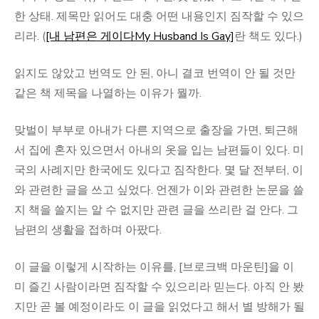
한 상태. 제목만 읽어도 대충 어떤 내용인지 짐작할 수 있으
리라. (
[내 남편은 게이다My Husband Is Gay]
란 책도 있다.)
읽지도 않았고 번역도 안 된, 아니 결코 번역이 안 될 것만
같은 책 제목을 나열하는 이유가 뭘까.
맞벌이 부부로 아내가 다른 지역으로 출장을 가면, 퇴근해
서 집에 혼자 있으면서 아내의 옷을 입는 남편들이 있다. 미
국의 사례지만 한국에도 있다고 짐작한다. 몇 달 전부터, 이
와 관련한 글을 쓰고 싶었다. 언젠가 이와 관련한 논문을 쓸
지 책을 쓸지는 알 수 없지만 관련 글을 쓰리란 걸 안다. 그
남편의 생활을 접하며 아팠다.
이 글을 이렇게 시작하는 이유를, [브로크백 마운틴]을 이
미 즐긴 사람이라면 짐작할 수 있으리라 믿는다. 아직 안 봤
지만 곧 볼 예정이라도 이 글을 읽었다고 해서 별 방해가 될