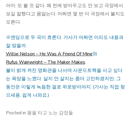
아마, 또 볼 것 같다. 꽤 전에 받아두고도 안 보고 극장에서
보길 잘했다고 몸앓는다. 어쩌면 몇 번 더 극장에서 볼지도
모른다.
※엔딩으로 두 곡이 흐른다. 가사가 어쩌면 이리도 내용과
잘 맞을까.
Willie Nelson – He Was A Friend Of Mine
와
Rufus Wainwright – The Maker Makes
.
불이 밝게 켜진 영화관을 나서며 사운드트랙을 사고 싶다
는 욕망을 느꼈다. 살지 안 살지는 좀더 고민하겠지만, 그
동안은 이렇게 녹음한 걸로 위로받아야지. (가사는 직접 찾
으세용, 쉽게 나와요.)
Posted in
몸을 타고 노는 감정들