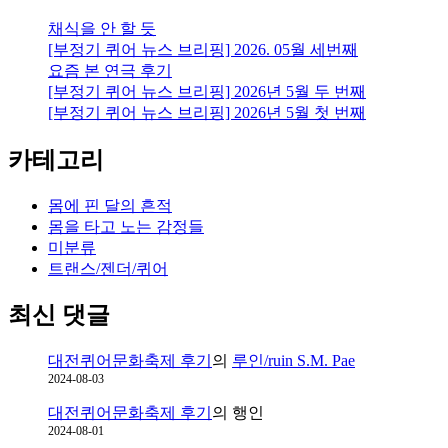
채식을 안 할 듯
[부정기 퀴어 뉴스 브리핑] 2026. 05월 세번째
요즘 본 연극 후기
[부정기 퀴어 뉴스 브리핑] 2026년 5월 두 번째
[부정기 퀴어 뉴스 브리핑] 2026년 5월 첫 번째
카테고리
몸에 핀 달의 흔적
몸을 타고 노는 감정들
미분류
트랜스/젠더/퀴어
최신 댓글
대전퀴어문화축제 후기
의
루인/ruin S.M. Pae
2024-08-03
대전퀴어문화축제 후기
의
행인
2024-08-01