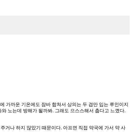
0도에 가까운 기온에도 잠바 합쳐서 상의는 두 겹만 입는 루인이지
영화와 노는데 방해가 될까봐. 그래도 으스스해서 춥다고 느꼈다.
챙겨주거나 하지 않았기 때문이다. 아프면 직접 약국에 가서 약 사