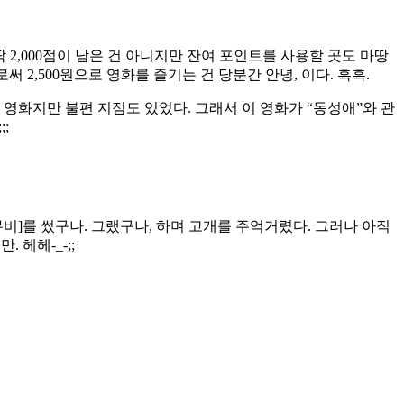
 2,000점이 남은 건 아니지만 잔여 포인트를 사용할 곳도 마땅
2,500원으로 영화를 즐기는 건 당분간 안녕, 이다. 흑흑.
든 영화지만 불편 지점도 있었다. 그래서 이 영화가 “동성애”와 관
;
비]를 썼구나. 그랬구나, 하며 고개를 주억거렸다. 그러나 아직
 헤헤-_-;;